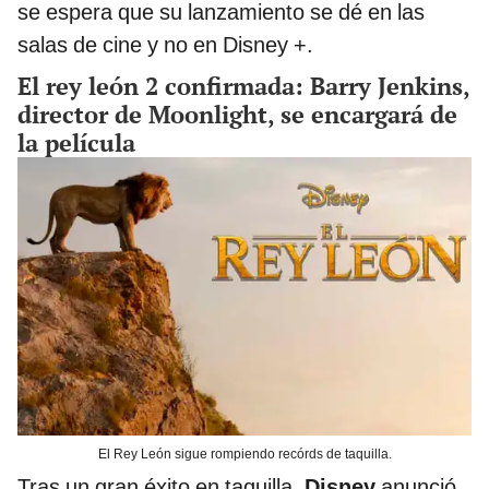
se espera que su lanzamiento se dé en las
salas de cine y no en Disney +.
El rey león 2 confirmada: Barry Jenkins,
director de Moonlight, se encargará de
la película
El Rey León sigue rompiendo recórds de taquilla.
Tras un gran éxito en taquilla,
Disney
anunció