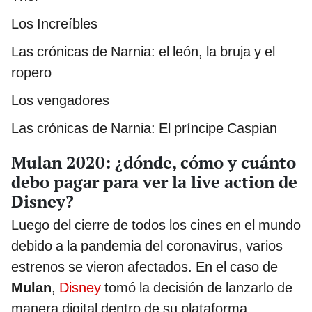
Los Increíbles
Las crónicas de Narnia: el león, la bruja y el
ropero
Los vengadores
Las crónicas de Narnia: El príncipe Caspian
Mulan 2020: ¿dónde, cómo y cuánto
debo pagar para ver la live action de
Disney?
Luego del cierre de todos los cines en el mundo
debido a la pandemia del coronavirus, varios
estrenos se vieron afectados. En el caso de
Mulan
,
Disney
tomó la decisión de lanzarlo de
manera digital dentro de su plataforma.