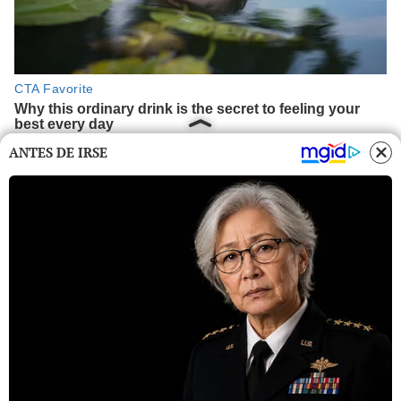
ANTES DE IRSE