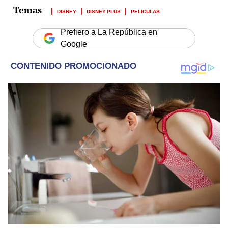
DISNEY
DISNEY PLUS
PELICULAS
Prefiero a La República en
Google