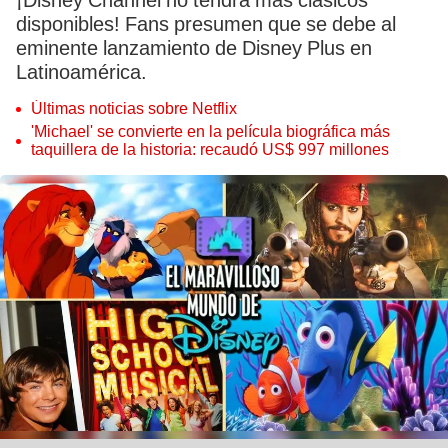
¡Disney Channel no tendrá más clásicos
disponibles! Fans presumen que se debe al
eminente lanzamiento de Disney Plus en
Latinoamérica.
Últimas noticias sobre Netflix
'Michael' se convierte en la película biográfica más
taquillera de la historia: recaudó US$ 997 millones