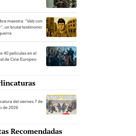
bra maestra: “Vals con
”, un brutal testimonio
 guerra
e 40 películas en el
val de Cine Europeo
lincaturas
catura del viernes 7 de
o de 2026
tas Recomendadas