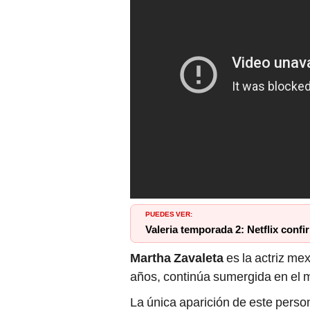
PUEDES VER:
Valeria temporada 2: Netflix conf
Martha Zavaleta
es la actriz mex
años, continúa sumergida en el m
La única aparición de este perso