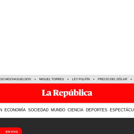
ASO MOCHASUELDOS
MIGUEL TORRES
LEY PULPÍN
PRECIO DEL DÓLAR
N
ECONOMÍA
SOCIEDAD
MUNDO
CIENCIA
DEPORTES
ESPECTÁCU
EN VIVO