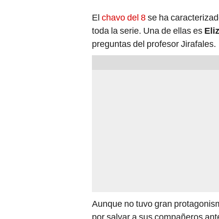
El
chavo del 8
se ha caracterizad
toda la serie. Una de ellas es
Eli
preguntas del profesor Jirafales.
Aunque no tuvo gran protagonis
por salvar a sus compañeros ant