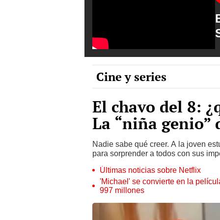
Cine y series
El chavo del 8: 
La “niña genio” 
Nadie sabe qué creer. A la joven est
para sorprender a todos con sus imp
Últimas noticias sobre Netflix
'Michael' se convierte en la pelícu
997 millones