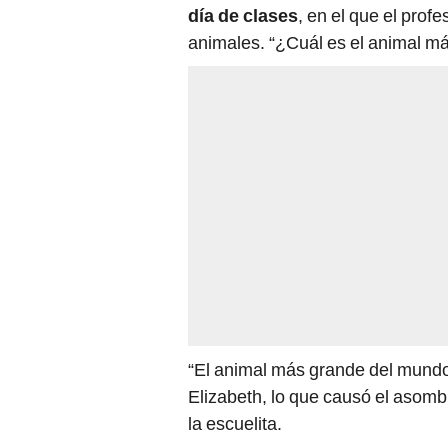
día de clases
, en el que el profe
animales. “¿Cuál es el animal má
“El animal más grande del mundo
Elizabeth, lo que causó el asomb
la escuelita.