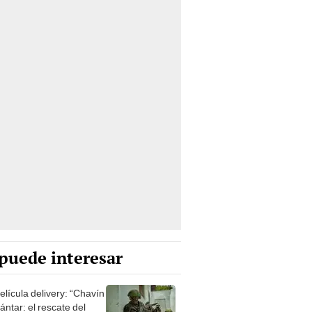
puede interesar
elícula delivery: “Chavín
ntar: el rescate del