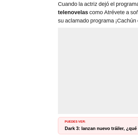
Cuando la actriz dejó el program
telenovelas
como Atrévete a soñ
su aclamado programa ¡Cachún c
PUEDES VER:
Dark 3: lanzan nuevo tráiler, ¿qu