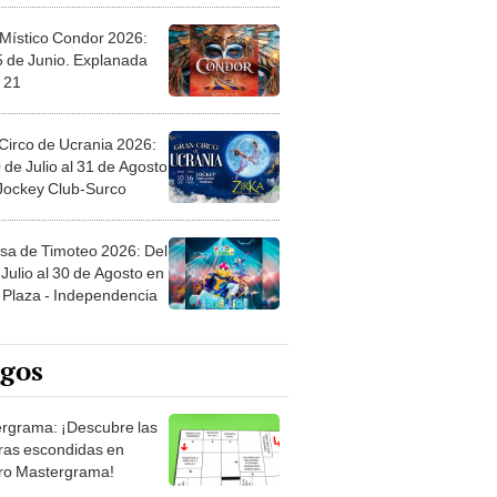
 Místico Condor 2026:
5 de Junio. Explanada
 21
Circo de Ucrania 2026:
 de Julio al 31 de Agosto
 Jockey Club-Surco
sa de Timoteo 2026: Del
Julio al 30 de Agosto en
Plaza - Independencia
egos
rgrama: ¡Descubre las
ras escondidas en
ro Mastergrama!