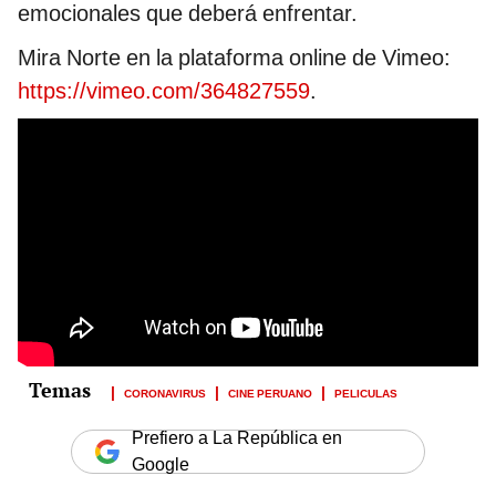
emocionales que deberá enfrentar.
Mira Norte en la plataforma online de Vimeo:
https://vimeo.com/364827559
.
CORONAVIRUS
CINE PERUANO
PELICULAS
Prefiero a La República en
Google