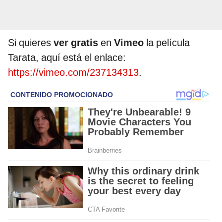
Si quieres
ver gratis
en
Vimeo
la película
Tarata, aquí está el enlace:
https://vimeo.com/237134313
.