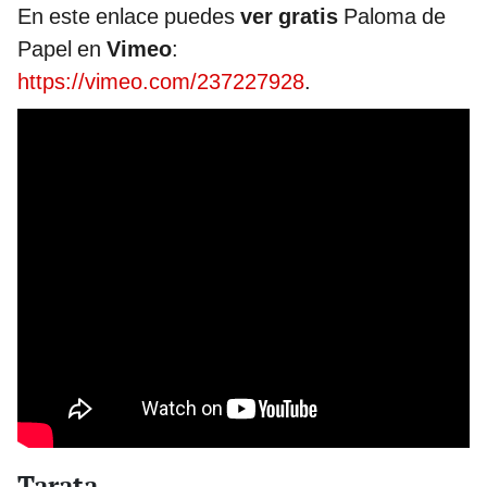
En este enlace puedes
ver gratis
Paloma de
Papel en
Vimeo
:
https://vimeo.com/237227928
.
Tarata