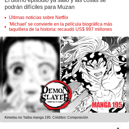
El último episodio ya salió y las cosas se
podrán difíciles para Muzan
Últimas noticias sobre Netflix
'Michael' se convierte en la película biográfica más
taquillera de la historia: recaudó US$ 997 millones
Kimetsu no Yaiba manga 195. Créditos: Composición