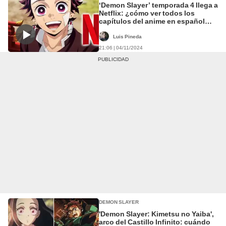
‘Demon Slayer’ temporada 4 llega a
Netflix: ¿cómo ver todos los
capítulos del anime en español
latino?
Luis Pineda
21:06 | 04/11/2024
DEMON SLAYER
'Demon Slayer: Kimetsu no Yaiba',
arco del Castillo Infinito: cuándo