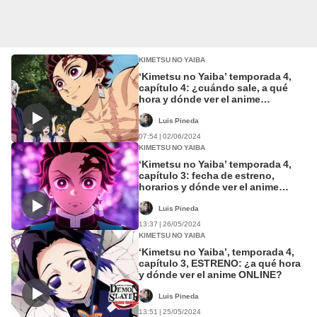
KIMETSU NO YAIBA
‘Kimetsu no Yaiba’ temporada 4,
capítulo 4: ¿cuándo sale, a qué
hora y dónde ver el anime
ONLINE?
Luis Pineda
07:54 | 02/06/2024
KIMETSU NO YAIBA
‘Kimetsu no Yaiba’ temporada 4,
capítulo 3: fecha de estreno,
horarios y dónde ver el anime
ONLINE
Luis Pineda
13:37 | 26/05/2024
KIMETSU NO YAIBA
‘Kimetsu no Yaiba’, temporada 4,
capítulo 3, ESTRENO: ¿a qué hora
y dónde ver el anime ONLINE?
Luis Pineda
13:51 | 25/05/2024