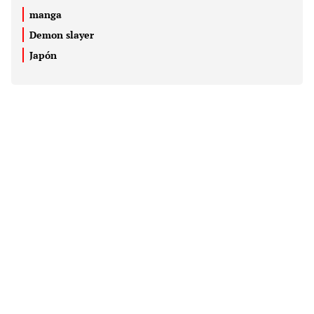
manga
Demon slayer
Japón