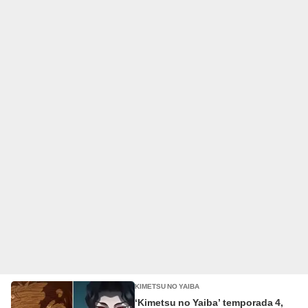
KIMETSU NO YAIBA
‘Kimetsu no Yaiba’ temporada 4,