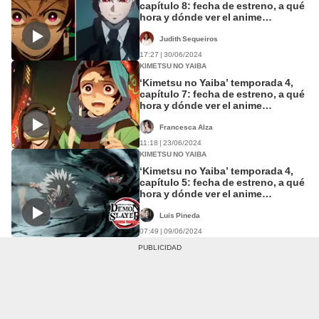
capítulo 8: fecha de estreno, a qué
hora y dónde ver el anime
ONLINE?
Judith Sequeiros
17:27 | 30/06/2024
KIMETSU NO YAIBA
‘Kimetsu no Yaiba’ temporada 4,
capítulo 7: fecha de estreno, a qué
hora y dónde ver el anime
ONLINE?
Francesca Alza
11:18 | 23/06/2024
KIMETSU NO YAIBA
‘Kimetsu no Yaiba’ temporada 4,
capítulo 5: fecha de estreno, a qué
hora y dónde ver el anime
ONLINE?
Luis Pineda
07:49 | 09/06/2024