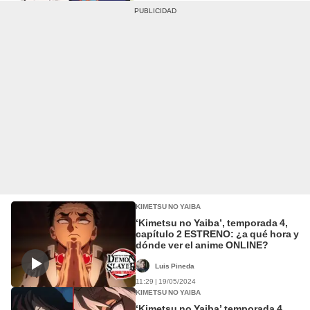
KIMETSU NO YAIBA
‘Kimetsu no Yaiba’, temporada 4,
capítulo 2 ESTRENO: ¿a qué hora y
dónde ver el anime ONLINE?
Luis Pineda
11:29 | 19/05/2024
KIMETSU NO YAIBA
‘Kimetsu no Yaiba’ temporada 4,