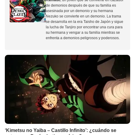
Kamado
, un joven que se convierte en cazador
de demonios después de que su familia es
asesinada por un demonio y su hermana
Nezuko se convierte en un demonio.
La trama
se desarrolla en la era Taisho de Japón
y sigue
la lucha de Tanjiro por encontrar una cura para
su hermana y vengar a su familia mientras se
enfrenta a demonios peligrosos y poderosos.
‘Kimetsu no Yaiba – Castillo Infinito’: ¿cuándo se