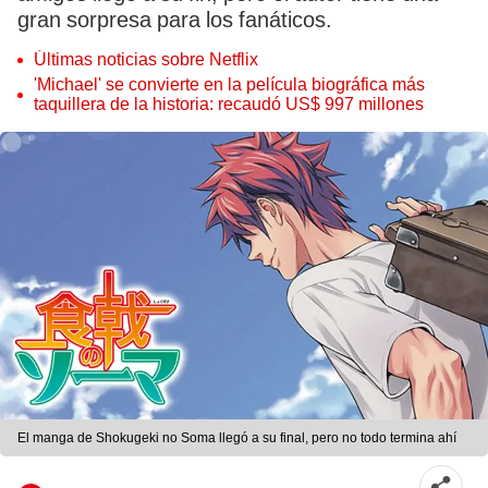
gran sorpresa para los fanáticos.
Últimas noticias sobre Netflix
'Michael' se convierte en la película biográfica más
taquillera de la historia: recaudó US$ 997 millones
El manga de Shokugeki no Soma llegó a su final, pero no todo termina ahí