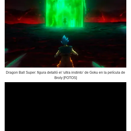
Dragon Ball Super: figura detalló el ‘ultra instinto’ de Goku en la película de
Broly [FOTOS]