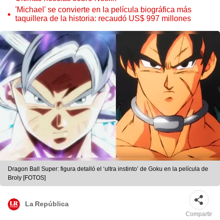
'Michael' se convierte en la película biográfica más
taquillera de la historia: recaudó US$ 997 millones
Dragon Ball Super: figura detalló el ‘ultra instinto’ de Goku en la película de
Broly [FOTOS]
La República
Compartir