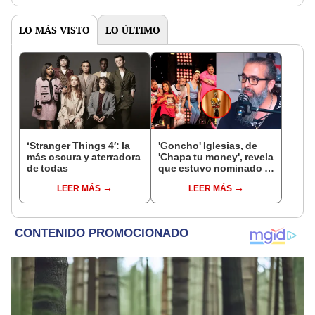
LO MÁS VISTO
LO ÚLTIMO
‘Stranger Things 4′: la
'Goncho' Iglesias, de
más oscura y aterradora
'Chapa tu money', revela
de todas
que estuvo nominado al
Óscar: ¿por qué razón?
LEER MÁS
LEER MÁS