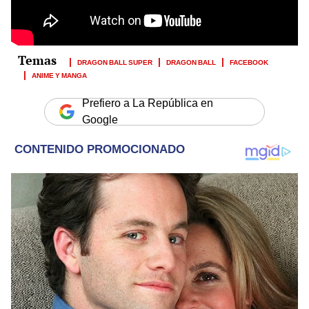
DRAGON BALL SUPER
DRAGON BALL
FACEBOOK
ANIME Y MANGA
Prefiero a La República en
Google