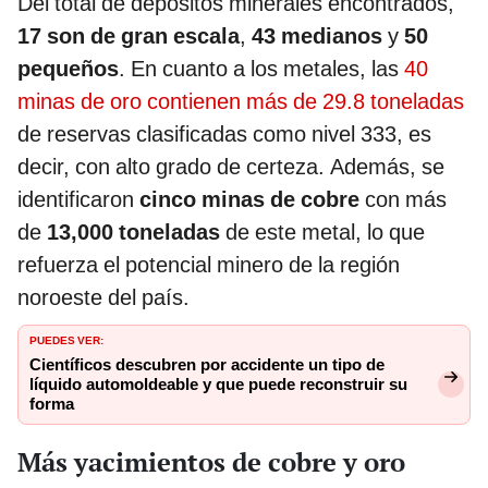
Del total de depósitos minerales encontrados,
17 son de gran escala
,
43 medianos
y
50
pequeños
. En cuanto a los metales, las
40
minas de oro contienen más de 29.8 toneladas
de reservas clasificadas como nivel 333, es
decir, con alto grado de certeza. Además, se
identificaron
cinco minas de cobre
con más
de
13,000 toneladas
de este metal, lo que
refuerza el potencial minero de la región
noroeste del país.
PUEDES VER:
Científicos descubren por accidente un tipo de
líquido automoldeable y que puede reconstruir su
forma
Más yacimientos de cobre y oro