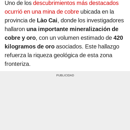
Uno de los
descubrimientos más destacados
ocurrió en una mina de cobre
ubicada en la
provincia de
Lào Cai
, donde los investigadores
hallaron
una importante mineralización de
cobre y oro
, con un volumen estimado de
420
kilogramos de oro
asociados. Este hallazgo
refuerza la riqueza geológica de esta zona
fronteriza.