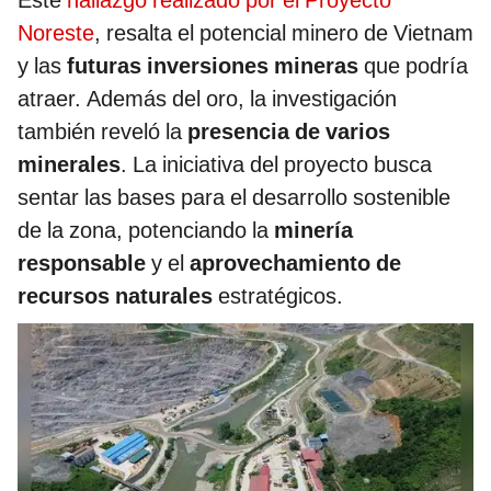
Este
hallazgo realizado por el Proyecto
Noreste
, resalta el potencial minero de Vietnam
y las
futuras inversiones mineras
que podría
atraer. Además del oro, la investigación
también reveló la
presencia de varios
minerales
. La iniciativa del proyecto busca
sentar las bases para el desarrollo sostenible
de la zona, potenciando la
minería
responsable
y el
aprovechamiento de
recursos naturales
estratégicos.