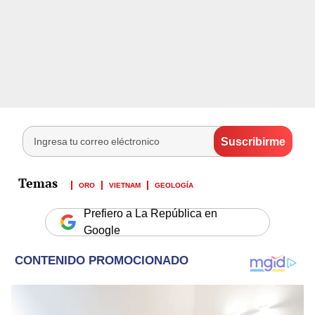
ORO
VIETNAM
GEOLOGÍA
Prefiero a La República en
Google