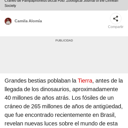
Cráneo de Pampaphoneus biccai Foto: Zoological Journal of the Linnean
Society
Camila Alomía
Compartir
Grandes bestias poblaban la
Tierra
, antes de la
llegada de los dinosaurios, aproximadamente
40 millones de años atrás. Los fósiles de un
cráneo de 265 millones de años de antigüedad,
que fue encontrado recientemente en Brasil,
revelan nuevas luces sobre el mundo de esta