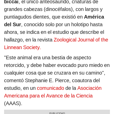
biccai
, el único anteosáurido, criaturas de
grandes cabezas (dinocéfalos), con largos y
puntiagudos dientes, que existió en
América
del Sur
, conocido solo por un holotipo hasta
ahora, se indica en el estudio que describe el
hallazgo, en la revista
Zoological Journal of the
Linnean Society.
"Este animal era una bestia de aspecto
retorcido, y debe haber evocado puro miedo en
cualquier cosa que se cruzara en su camino",
comentó Stephanie E. Pierce, coautora del
estudio, en un
comunicado
de la
Asociación
Americana para el Avance de la Ciencia
(AAAS).