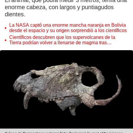
El animal, que podía medir 3 metros, tenía una
enorme cabeza, con largos y puntiagudos
dientes.
La NASA captó una enorme mancha naranja en Bolivia
desde el espacio y su origen sorprendió a los científicos
Científicos descubren que los supervolcanes de la
Tierra podrían volver a llenarse de magma tras
permanecer inactivos miles de años