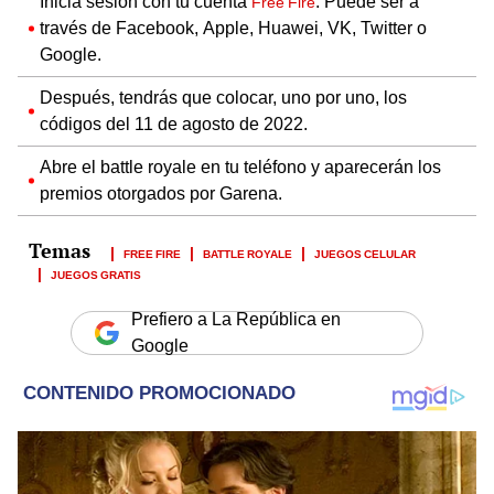
Inicia sesión con tu cuenta
. Puede ser a
Free Fire
través de Facebook, Apple, Huawei, VK, Twitter o
Google.
Después, tendrás que colocar, uno por uno, los
códigos del 11 de agosto de 2022.
Abre el battle royale en tu teléfono y aparecerán los
premios otorgados por Garena.
FREE FIRE
BATTLE ROYALE
JUEGOS CELULAR
JUEGOS GRATIS
Prefiero a La República en
Google