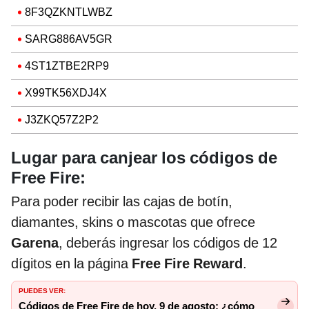
8F3QZKNTLWBZ
SARG886AV5GR
4ST1ZTBE2RP9
X99TK56XDJ4X
J3ZKQ57Z2P2
Lugar para canjear los códigos de
Free Fire:
Para poder recibir las cajas de botín,
diamantes, skins o mascotas que ofrece
Garena
, deberás ingresar los códigos de 12
dígitos en la página
Free Fire Reward
.
PUEDES VER:
Códigos de Free Fire de hoy, 9 de agosto: ¿cómo