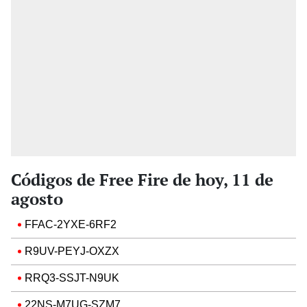
Códigos de Free Fire de hoy, 11 de
agosto
FFAC-2YXE-6RF2
R9UV-PEYJ-OXZX
RRQ3-SSJT-N9UK
22NS-M7UG-SZM7