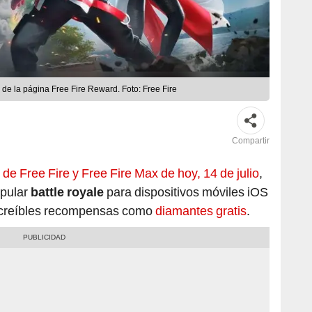
 de la página Free Fire Reward. Foto: Free Fire
Compartir
de Free Fire y Free Fire Max de hoy, 14 de julio
,
opular
battle royale
para dispositivos móviles iOS
ncreíbles recompensas como
diamantes gratis
.