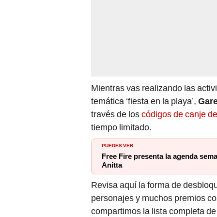
Mientras vas realizando las acti
temática ‘fiesta en la playa’,
Gar
través de los
códigos de canje de
tiempo limitado.
PUEDES VER:
Free Fire presenta la agenda semana
Anitta
Revisa aquí la forma de desbloqu
personajes y muchos premios co
compartimos la lista completa de