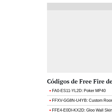
Códigos de Free Fire de
FA0-ES11-YL2D: Poker MP40
FFXV-GG8N-U4YB: Custom Roo
FFE4-E0DI-KX2D: Gloo Wall Ski