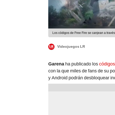
Los códigos de Free Fire se canjean a través
Videojuegos LR
Garena
ha publicado los
códigos 
con la que miles de fans de su p
y Android podrán desbloquear i