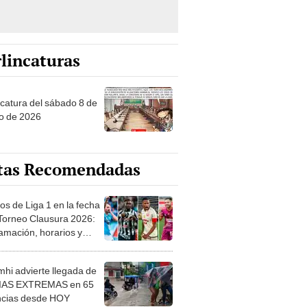
lincaturas
ncatura del sábado 8 de
o de 2026
tas Recomendadas
os de Liga 1 en la fecha
 Torneo Clausura 2026:
amación, horarios y
 ver
hi advierte llegada de
IAS EXTREMAS en 65
ncias desde HOY