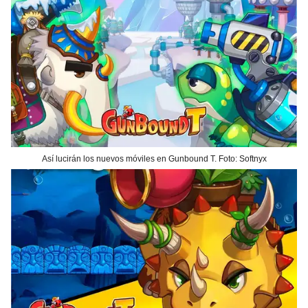
Así lucirán los nuevos móviles en Gunbound T. Foto: Softnyx