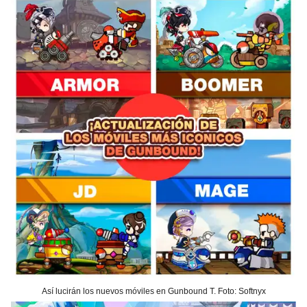
Así lucirán los nuevos móviles en Gunbound T. Foto: Softnyx