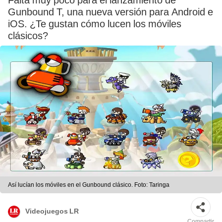
Falta muy poco para el lanzamiento de
Gunbound T, una nueva versión para Android e
iOS. ¿Te gustan cómo lucen los móviles
clásicos?
Así lucían los móviles en el Gunbound clásico. Foto: Taringa
Videojuegos LR
Compartir