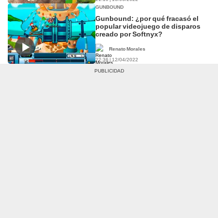
GUNBOUND
Gunbound: ¿por qué fracasó el
popular videojuego de disparos
creado por Softnyx?
Renato Morales
22:36 | 12/04/2022