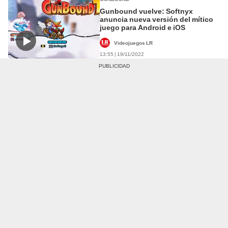
Gunbound vuelve: Softnyx
anuncia nueva versión del mítico
juego para Android e iOS
Videojuegos LR
13:55 | 19/11/2022