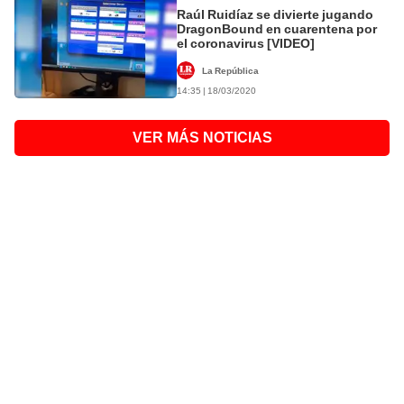
Raúl Ruidíaz se divierte jugando
DragonBound en cuarentena por
el coronavirus [VIDEO]
La República
14:35 | 18/03/2020
VER MÁS NOTICIAS