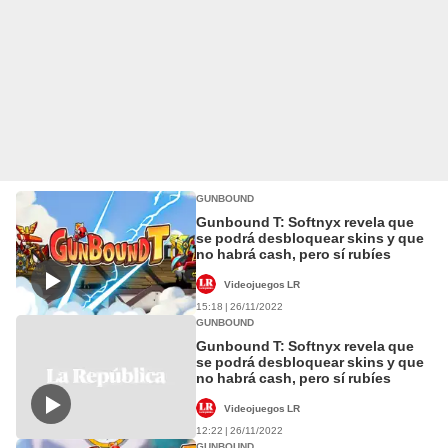
GUNBOUND
Gunbound T: Softnyx revela que
se podrá desbloquear skins y que
no habrá cash, pero sí rubíes
Videojuegos LR
15:18 | 26/11/2022
GUNBOUND
Gunbound T: Softnyx revela que
se podrá desbloquear skins y que
no habrá cash, pero sí rubíes
Videojuegos LR
12:22 | 26/11/2022
GUNBOUND