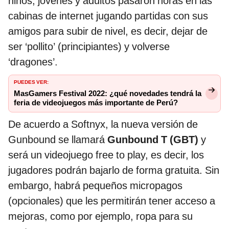
niños, jóvenes y adultos pasaron horas en las
cabinas de internet jugando partidas con sus
amigos para subir de nivel, es decir, dejar de
ser ‘pollito’ (principiantes) y volverse
‘dragones’.
PUEDES VER:
MasGamers Festival 2022: ¿qué novedades tendrá la
feria de videojuegos más importante de Perú?
De acuerdo a Softnyx, la nueva versión de
Gunbound se llamará
Gunbound T (GBT)
y
será un videojuego free to play, es decir, los
jugadores podrán bajarlo de forma gratuita. Sin
embargo, habrá pequeños micropagos
(opcionales) que les permitirán tener acceso a
mejoras, como por ejemplo, ropa para su