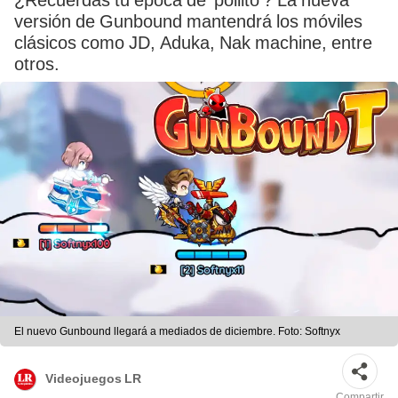
¿Recuerdas tu época de ‘pollito’? La nueva
versión de Gunbound mantendrá los móviles
clásicos como JD, Aduka, Nak machine, entre
otros.
El nuevo Gunbound llegará a mediados de diciembre. Foto: Softnyx
Videojuegos LR
Compartir