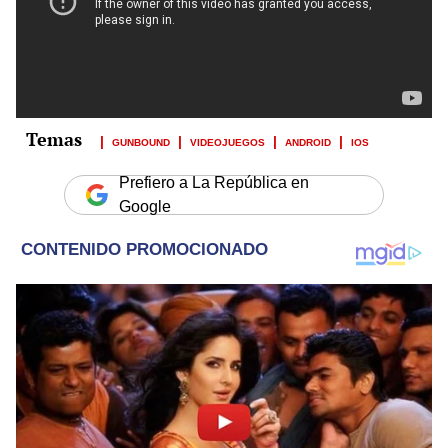
GUNBOUND
VIDEOJUEGOS
ANDROID
IOS
Prefiero a La República en
Google