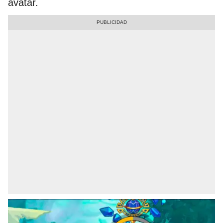
avatar.