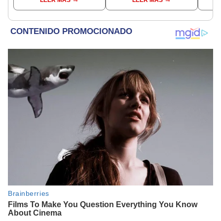
LEER MÁS
LEER MÁS
[VIDEO]