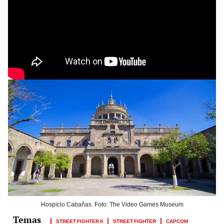
Hospicio Cabañas. Foto: The Video Games Museum
STREET FIGHTER II
STREET FIGHTER
CAPCOM