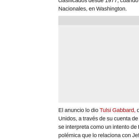
clasificados desde 1977, cuando l
Nacionales, en Washington.
El anuncio lo dio
Tulsi Gabbard,
d
Unidos, a través de su cuenta de
se interpreta como un intento de
polémica que lo relaciona con Jef