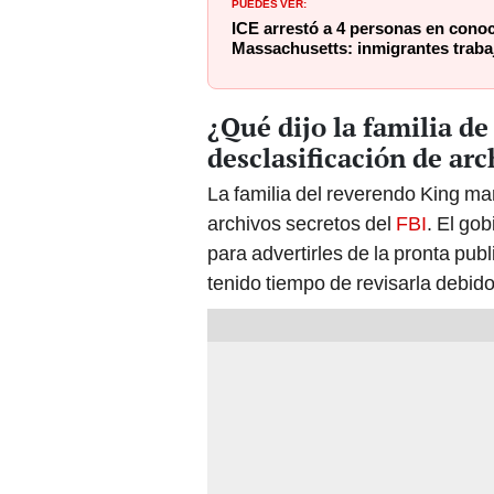
PUEDES VER:
ICE arrestó a 4 personas en cono
Massachusetts: inmigrantes trabaj
¿Qué dijo la familia de
desclasificación de arc
La familia del reverendo King ma
archivos secretos del
FBI
. El go
para advertirles de la pronta pub
tenido tiempo de revisarla debido