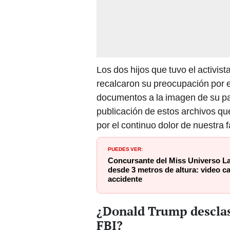
Los dos hijos que tuvo el activista
recalcaron su preocupación por e
documentos a la imagen de su p
publicación de estos archivos q
por el continuo dolor de nuestra f
PUEDES VER:
Concursante del Miss Universo L
desde 3 metros de altura: video ca
accidente
¿Donald Trump desclasi
FBI?