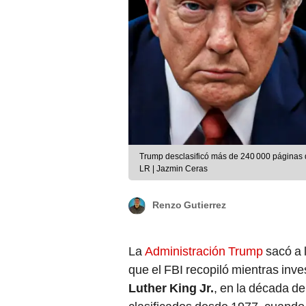
Trump desclasificó más de 240 000 páginas d
LR | Jazmin Ceras
Renzo Gutierrez
La
Administración Trump
sacó a 
que el FBI recopiló mientras inve
Luther King Jr.
, en la década d