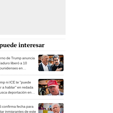
puede interesar
rno de Trump anuncia
aduro liberó a 10
ounidenses en
cambio de venezolanos
tados a El Salvador
ump ni ICE te "puede
ar a hablar" en redada
usca deportación en
 según exmiembro de
a de Delegados de
 confirma fecha para
and
tar inmigrantes de este