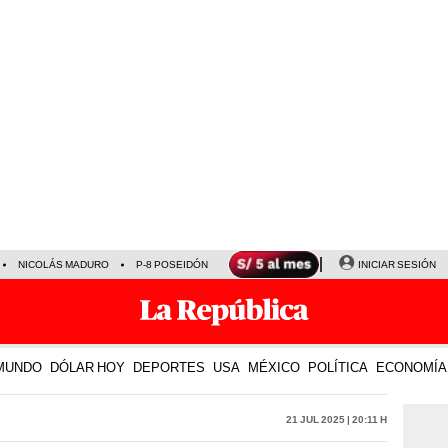
NICOLÁS MADURO
P-8 POSEIDÓN
INICIAR SESIÓN
MUNDO
DÓLAR HOY
DEPORTES
USA
MÉXICO
POLÍTICA
ECONOMÍA
21 Jul 2025 | 20:11 h