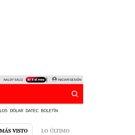
NALDY SALDAÑA
JAVIER MILEI
INICIAR SESIÓN
PARTIDOS DE HOY
HORÓSCOPO DE HOY
LOS
DÓLAR
DATEC
BOLETÍN
 MÁS VISTO
LO ÚLTIMO