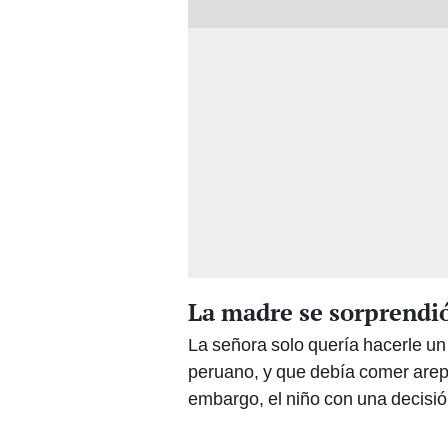
La madre se sorprendió
La señora solo quería hacerle un 
peruano, y que debía comer arepa
embargo, el niño con una decisió