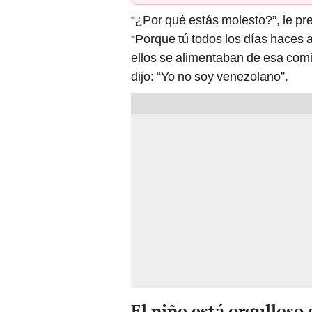
“¿Por qué estás molesto?”, le pre
“Porque tú todos los días haces 
ellos se alimentaban de esa comi
dijo: “Yo no soy venezolano”.
El niño está orgulloso