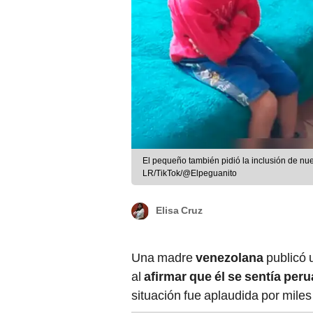
El pequeño también pidió la inclusión de nue
LR/TikTok/@Elpeguanito
Elisa Cruz
Una madre
venezolana
publicó
al
afirmar que él se sentía per
situación fue aplaudida por miles