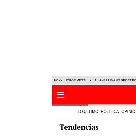
HOY
JORGE MESSI
ALIANZA LIMA VS SPORT B
LO ÚLTIMO
POLÍTICA
OPINIÓ
Tendencias