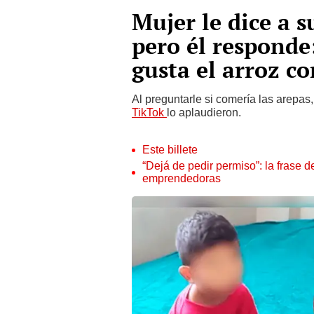
Mujer le dice a s
pero él responde
gusta el arroz co
Al preguntarle si comería las arepas,
TikTok
lo aplaudieron.
Este billete
“Dejá de pedir permiso”: la frase 
emprendedoras