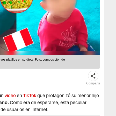
vos platillos en su dieta. Foto: composición de
Compartir
 un
video
en
TikTok
que protagonizó su menor hijo
uano.
Como era de esperarse, esta peculiar
 de usuarios en internet.