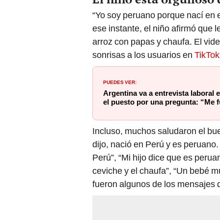
“Yo soy peruano porque nací en 
ese instante, el niño afirmó que l
arroz con papas y chaufa. El vide
sonrisas a los usuarios en
TikTok
PUEDES VER:
Argentina va a entrevista laboral
el puesto por una pregunta: “Me f
Incluso, muchos saludaron el bue
dijo, nació en Perú y es peruano.
Perú”, “Mi hijo dice que es peru
ceviche y el chaufa”, “Un bebé m
fueron algunos de los mensajes 