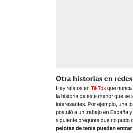
Otra historias en redes
Hay relatos en
TikTok
que nunca 
la historia de este menor que se 
interesantes. Por ejemplo, una j
postuló a un trabajo en España y 
siguiente pregunta que no pudo 
pelotas de tenis pueden entra