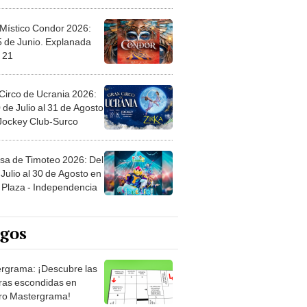
 Místico Condor 2026:
5 de Junio. Explanada
 21
Circo de Ucrania 2026:
 de Julio al 31 de Agosto
 Jockey Club-Surco
sa de Timoteo 2026: Del
Julio al 30 de Agosto en
Plaza - Independencia
egos
rgrama: ¡Descubre las
ras escondidas en
ro Mastergrama!