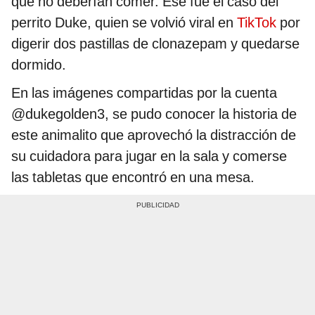
que no deberían comer. Ese fue el caso del
perrito Duke, quien se volvió viral en
TikTok
por
digerir dos pastillas de clonazepam y quedarse
dormido.
En las imágenes compartidas por la cuenta
@dukegolden3, se pudo conocer la historia de
este animalito que aprovechó la distracción de
su cuidadora para jugar en la sala y comerse
las tabletas que encontró en una mesa.