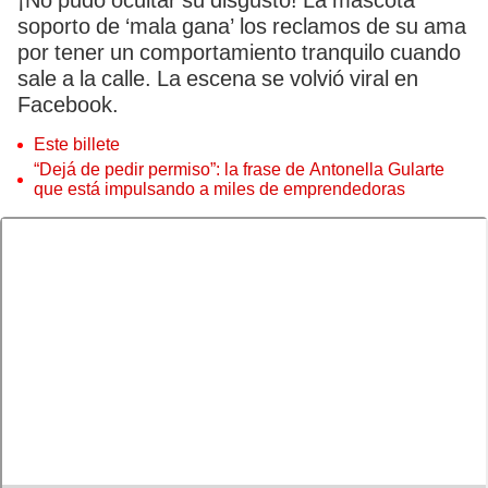
¡No pudo ocultar su disgusto! La mascota
soporto de ‘mala gana’ los reclamos de su ama
por tener un comportamiento tranquilo cuando
sale a la calle. La escena se volvió viral en
Facebook.
Este billete
“Dejá de pedir permiso”: la frase de Antonella Gularte
que está impulsando a miles de emprendedoras