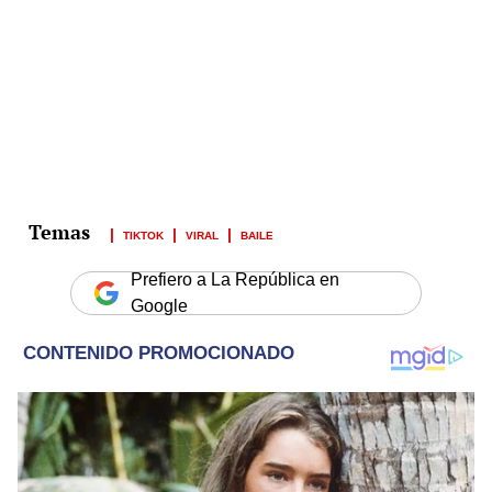
TIKTOK
VIRAL
BAILE
Prefiero a La República en
Google