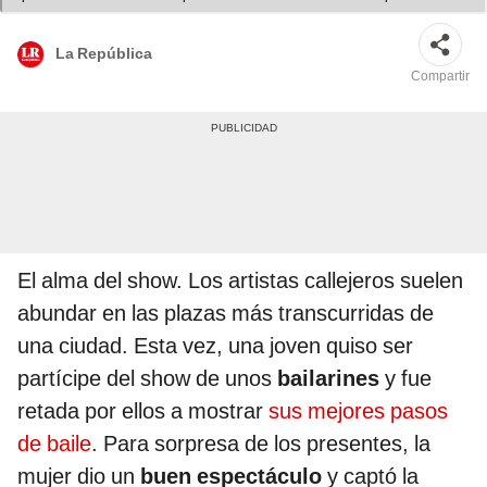
Foto: captura de TikTok
La República
Compartir
El alma del show. Los artistas callejeros suelen
abundar en las plazas más transcurridas de
una ciudad. Esta vez, una joven quiso ser
partícipe del show de unos
bailarines
y fue
retada por ellos a mostrar
sus mejores pasos
de baile
. Para sorpresa de los presentes, la
mujer dio un
buen espectáculo
y captó la