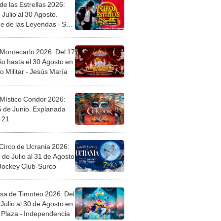
de las Estrellas 2026:
 Julio al 30 Agosto.
e de las Leyendas - San
l
 Montecarlo 2026: Del 17
io hasta el 30 Agosto en
o Militar - Jesús María
 Místico Condor 2026:
5 de Junio. Explanada
 21
Circo de Ucrania 2026:
 de Julio al 31 de Agosto
 Jockey Club-Surco
sa de Timoteo 2026: Del
Julio al 30 de Agosto en
Plaza - Independencia