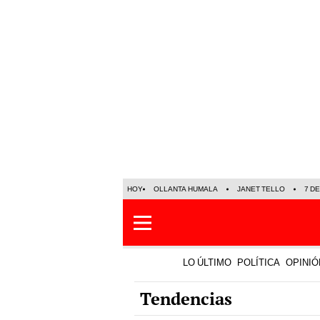
HOY
OLLANTA HUMALA
JANET TELLO
7 D
LO ÚLTIMO
POLÍTICA
OPINIÓ
Tendencias