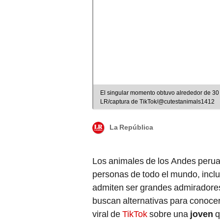
El singular momento obtuvo alrededor de 30 
LR/captura de TikTok/@cutestanimals1412
La República
Los animales de los Andes perua
personas de todo el mundo, inc
admiten ser grandes admiradores 
buscan alternativas para conocer
viral de
TikTok
sobre una
joven
q