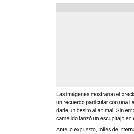
Las imágenes mostraron el prec
un recuerdo particular con una ll
darle un besito al animal. Sin e
camélido lanzó un escupitajo en el
Ante lo expuesto, miles de inter