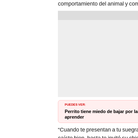
comportamiento del animal y com
PUEDES VER:
Perrito tiene miedo de bajar por la
aprender
“Cuando te presentan a tu suegra
caíste bien, hasta te invitó su c