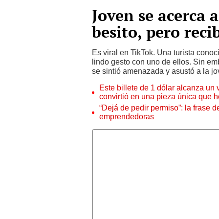
Joven se acerca 
besito, pero reci
Es viral en TikTok. Una turista conoc
lindo gesto con uno de ellos. Sin em
se sintió amenazada y asustó a la jo
Este billete de 1 dólar alcanza un
convirtió en una pieza única que 
“Dejá de pedir permiso”: la frase 
emprendedoras