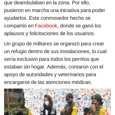
que deambulaban en la zona. Por ello,
pusieron en marcha una iniciativa para poder
ayudarlos. Este conmovedor hecho se
compartió en
Facebook
, donde se ganó los
aplausos y felicitaciones de los usuarios.
Un grupo de militares se organizó para crear
un refugio dentro de sus instalaciones, lo cual
sería exclusivo para todos los perritos que
estaban sin hogar. Además, contaron con el
apoyo de autoridades y veterinarios para
encargarse de las atenciones médicas.