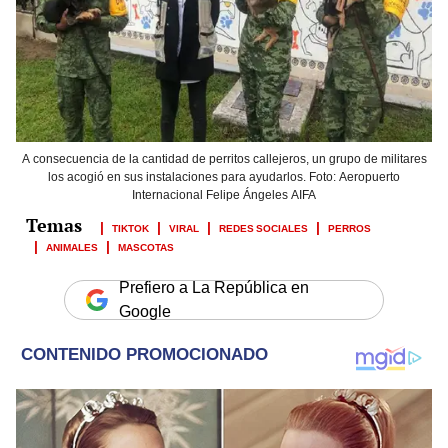
A consecuencia de la cantidad de perritos callejeros, un grupo de militares
los acogió en sus instalaciones para ayudarlos. Foto: Aeropuerto
Internacional Felipe Ángeles AIFA
TIKTOK
VIRAL
REDES SOCIALES
PERROS
ANIMALES
MASCOTAS
Prefiero a La República en
Google