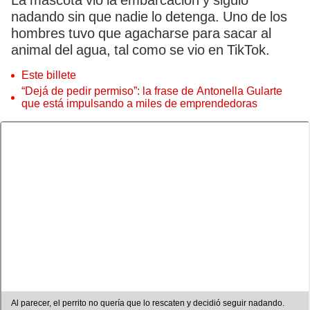
La mascota vio la embarcación y siguió
nadando sin que nadie lo detenga. Uno de los
hombres tuvo que agacharse para sacar al
animal del agua, tal como se vio en TikTok.
Este billete
“Dejá de pedir permiso”: la frase de Antonella Gularte
que está impulsando a miles de emprendedoras
Al parecer, el perrito no quería que lo rescaten y decidió seguir nadando.