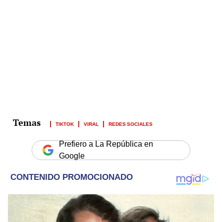
TIKTOK
VIRAL
REDES SOCIALES
Prefiero a La República en
Google