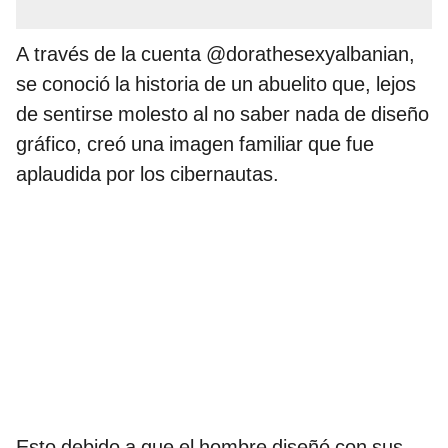
A través de la cuenta @dorathesexyalbanian,
se conoció la historia de un abuelito que, lejos
de sentirse molesto al no saber nada de diseño
gráfico, creó una imagen familiar que fue
aplaudida por los cibernautas.
Esto debido a que el hombre diseñó con sus