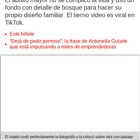
El adulto mayor no se complicó la vida y usó un
fondo con detalle de bosque para hacer su
propio diseño familiar. El tierno video es viral en
TikTok.
Este billete
“Dejá de pedir permiso”: la frase de Antonella Gularte
que está impulsando a miles de emprendedoras
El sujeto cortó perfectamente la fotografía y la colocó sobre otra con paisaje