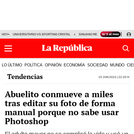
HOY
UNIVERSITARIO VS SPORTING CRISTAL
SINUANO RESULTADOS HOY
CA
LO ÚLTIMO
POLÍTICA
OPINIÓN
ECONOMÍA
SOCIEDAD
MUNDO
CIE
Tendencias
15 Jun 2022 | 22:20 h
Abuelito conmueve a miles
tras editar su foto de forma
manual porque no sabe usar
Photoshop