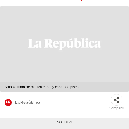
Adiós a ritmo de música criola y copas de pisco
La República
Compartir