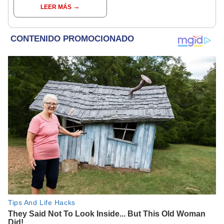
dos meses de haber
LEER MÁS
nacido [VIDEO]