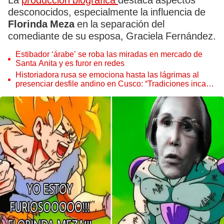
La
producción biográfica
destaca aspectos
desconocidos, especialmente la influencia de
Florinda Meza
en la separación del
comediante de su esposa, Graciela Fernández.
Estibador ‘árabe’ se roba las miradas en mercado de
Santa Anita y es furor en redes
Historiadora rusa se emociona hasta las lágrimas al
presenciar desfile andino en Cusco: “Tradiciones incas
vivas”