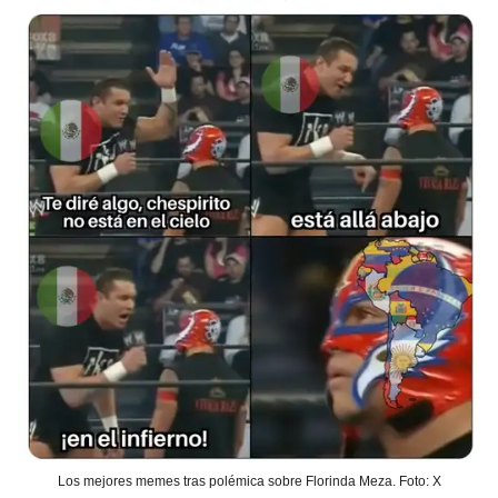
Los mejores memes tras polémica sobre Florinda Meza. Foto: X