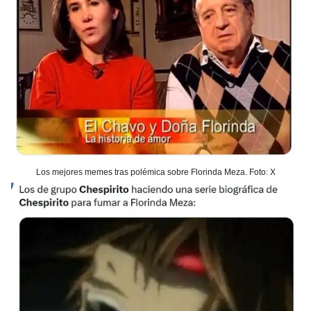
Los mejores memes tras polémica sobre Florinda Meza. Foto: X