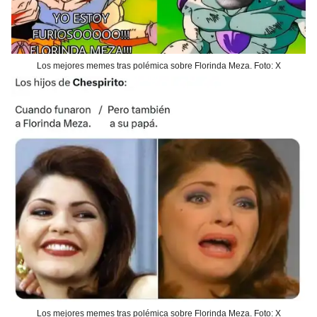
Los mejores memes tras polémica sobre Florinda Meza. Foto: X
Los mejores memes tras polémica sobre Florinda Meza. Foto: X