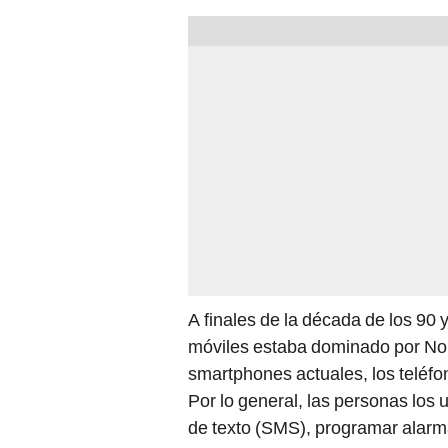
A finales de la década de los 90 
móviles estaba dominado por Noki
smartphones actuales, los teléfo
Por lo general, las personas los 
de texto (SMS), programar alarma