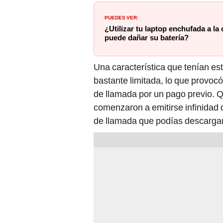
PUEDES VER:
¿Utilizar tu laptop enchufada a la 
puede dañar su batería?
Una característica que tenían es
bastante limitada, lo que provo
de llamada por un pago previo. Qu
comenzaron a emitirse infinidad 
de llamada que podías descargar,