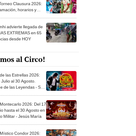
 Torneo Clausura 2026:
amación, horarios y
 ver
hi advierte llegada de
IAS EXTREMAS en 65
ncias desde HOY
mos al Circo!
de las Estrellas 2026:
 Julio al 30 Agosto.
e de las Leyendas - San
l
 Montecarlo 2026: Del 17
io hasta el 30 Agosto en
o Militar - Jesús María
 Místico Condor 2026: