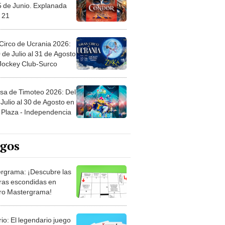
5 de Junio. Explanada
 21
Circo de Ucrania 2026:
 de Julio al 31 de Agosto
 Jockey Club-Surco
sa de Timoteo 2026: Del
Julio al 30 de Agosto en
Plaza - Independencia
egos
rgrama: ¡Descubre las
ras escondidas en
ro Mastergrama!
rio: El legendario juego