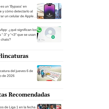
es un 'Bypass' en
e y cómo detectarlo al
ar un celular de Apple
o?
App: ¿qué significan los
 “:3” y “<3″ que se usan
s chats?
lincaturas
ncatura del jueves 6 de
o de 2026
tas Recomendadas
os de Liga 1 en la fecha