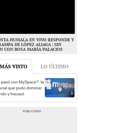
NTA HUMALA EN VIVO RESPONDE Y
RAMPA DE LÓPEZ ALIAGA | SIN
N CON ROSA MARÍA PALACIOS
 MÁS VISTO
LO ÚLTIMO
pasó con MySpace?: la
ocial que pudo dominar
1
ndo y fracasó