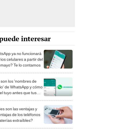
puede interesar
sApp ya no funcionará
ios celulares a partir del
 mayo? Te lo contamos
son los 'nombres de
io' de WhatsApp y cómo
el tuyo antes que tus
os?
es son las ventajas y
ntajas de los teléfonos
aterías extraíbles?