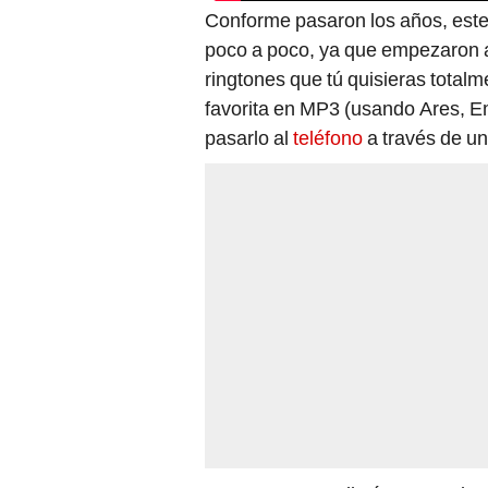
Conforme pasaron los años, est
poco a poco, ya que empezaron a s
ringtones que tú quisieras totalm
favorita en MP3 (usando Ares, E
pasarlo al
teléfono
a través de un