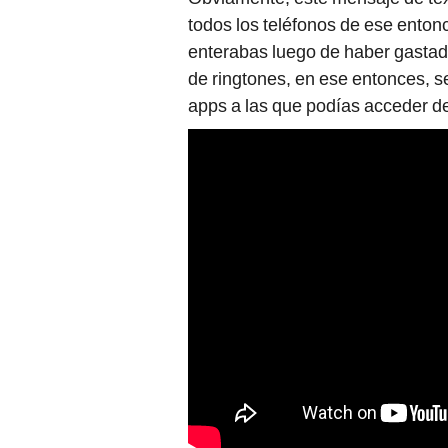
todos los teléfonos de ese enton
enterabas luego de haber gastado
de ringtones, en ese entonces, 
apps a las que podías acceder d