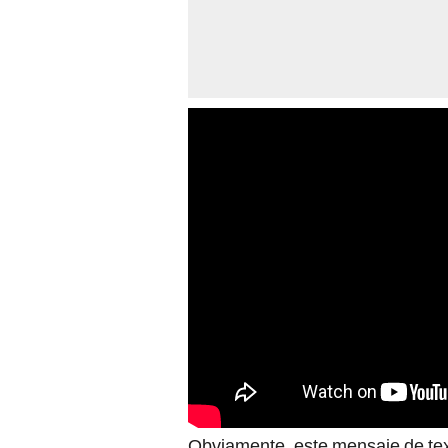
Obviamente, este mensaje de tex