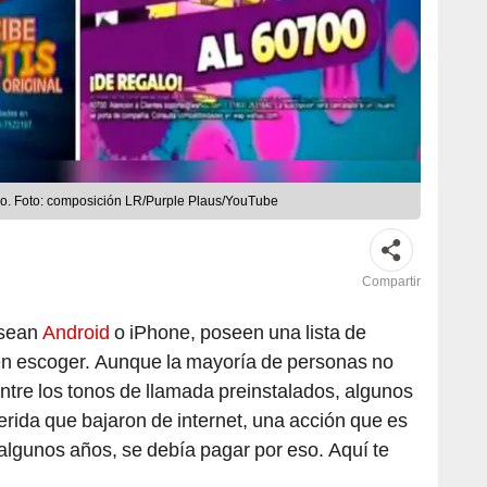
do. Foto: composición LR/Purple Plaus/YouTube
Compartir
 sean
Android
o iPhone, poseen una lista de
en escoger. Aunque la mayoría de personas no
ntre los tonos de llamada preinstalados, algunos
erida que bajaron de internet, una acción que es
algunos años, se debía pagar por eso. Aquí te