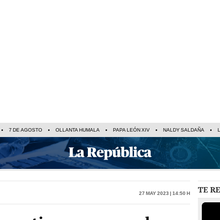
7 DE AGOSTO
OLLANTA HUMALA
PAPA LEÓN XIV
NALDY SALDAÑA
TE R
27 May 2023 | 14:50 h