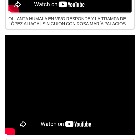
OLLANTA HUMALA EN VIVO RESPONDE Y LA TRAMPA DE
LÓPEZ ALIAGA | SIN GUION CON ROSA MARÍA PALACIOS