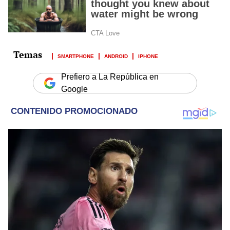
SMARTPHONE
ANDROID
IPHONE
Prefiero a La República en
Google