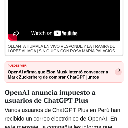
OLLANTA HUMALA EN VIVO RESPONDE Y LA TRAMPA DE
LÓPEZ ALIAGA | SIN GUION CON ROSA MARÍA PALACIOS
PUEDES VER:
OpenAI afirma que Elon Musk intentó convencer a
Mark Zuckerberg de comprar ChatGPT juntos
OpenAI anuncia impuesto a
usuarios de ChatGPT Plus
Varios usuarios de ChatGPT Plus en Perú han
recibido un correo electrónico de OpenAI. En
este mensaje, la compañía les informa que,