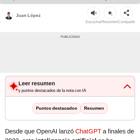
Juan López
Escuchar
Resumen
Compartir
Leer resumen
y puntos destacados de la nota con IA
Puntos destacados
Resumen
Desde que OpenAI lanzó
ChatGPT
a finales de