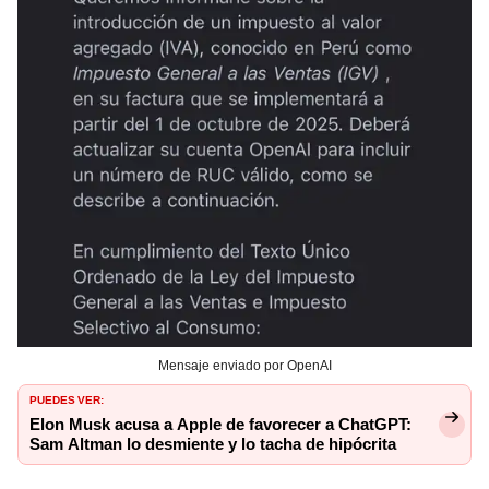
Mensaje enviado por OpenAI
PUEDES VER:
Elon Musk acusa a Apple de favorecer a ChatGPT:
Sam Altman lo desmiente y lo tacha de hipócrita