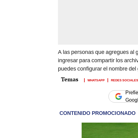
A las personas que agregues al gr
ingresar para compartir los arch
puedes configurar el nombre del g
WHATSAPP
REDES SOCIALE
Prefi
Goog