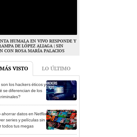
NTA HUMALA EN VIVO RESPONDE Y
RAMPA DE LÓPEZ ALIAGA | SIN
N CON ROSA MARÍA PALACIOS
 MÁS VISTO
LO ÚLTIMO
son los hackers éticos y
é se diferencian de los
1
criminales?
ahorrar datos en Netflix
er series y películas sin
2
r todos tus megas