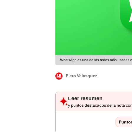
WhatsApp es una de las redes más usadas en
Piero Velasquez
Leer resumen
y puntos destacados de la nota con
Punto