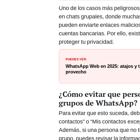
Uno de los casos más peligrosos 
en chats grupales, donde mucha
pueden enviarte enlaces malicios
cuentas bancarias. Por ello, exi
proteger tu privacidad.
PUEDES VER:
WhatsApp Web en 2025: atajos y t
provecho
¿Cómo evitar que pers
grupos de WhatsApp?
Para evitar que esto suceda, debe
contactos” o “Mis contactos exce
Además, si una persona que no ti
grupo, puedes revisar la informa