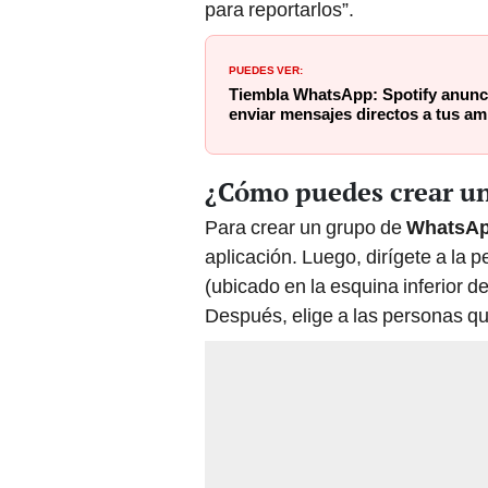
para reportarlos”.
PUEDES VER:
Tiembla WhatsApp: Spotify anunc
enviar mensajes directos a tus a
¿Cómo puedes crear u
Para crear un grupo de
WhatsA
aplicación. Luego, dirígete a la 
(ubicado en la esquina inferior d
Después, elige a las personas q