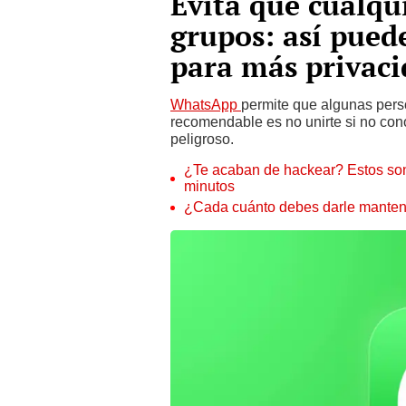
Evita que cualqu
grupos: así pue
para más privac
WhatsApp
permite que algunas pers
recomendable es no unirte si no cono
peligroso.
¿Te acaban de hackear? Estos son
minutos
¿Cada cuánto debes darle manteni