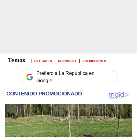
BILL GATES
MICROSOFT
PREDICCIONES
Prefiero a La República en
Google