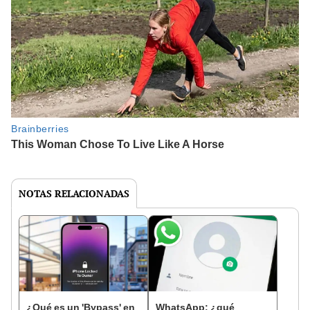
NOTAS RELACIONADAS
¿Qué es un 'Bypass' en
WhatsApp: ¿qué