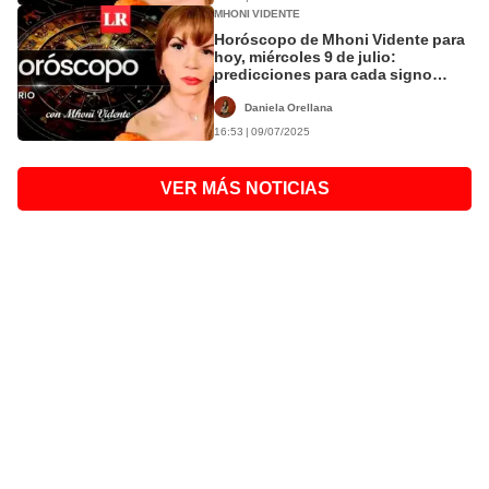
MHONI VIDENTE
Horóscopo de Mhoni Vidente para
hoy, miércoles 9 de julio:
predicciones para cada signo
zodiacal
Daniela Orellana
16:53 | 09/07/2025
VER MÁS NOTICIAS