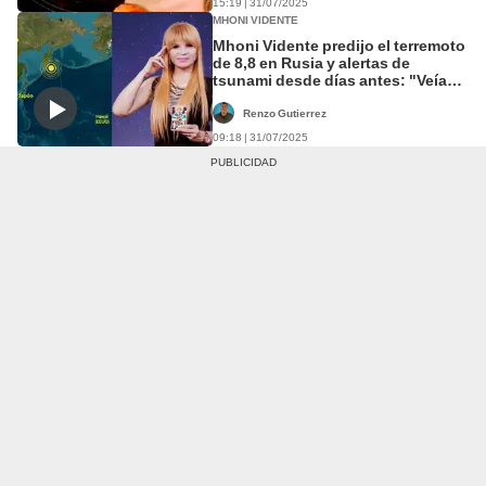
15:19 | 31/07/2025
MHONI VIDENTE
Mhoni Vidente predijo el terremoto
de 8,8 en Rusia y alertas de
tsunami desde días antes: "Veía
cómo el mar se iba"
Renzo Gutierrez
09:18 | 31/07/2025