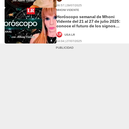
06:57 | 29/07/2025
MHONI VIDENTE
Horóscopo semanal de Mhoni
Vidente del 21 al 27 de julio 2025:
conoce el futuro de los signos
zodiacales
USA LR
14:04 | 27/07/2025