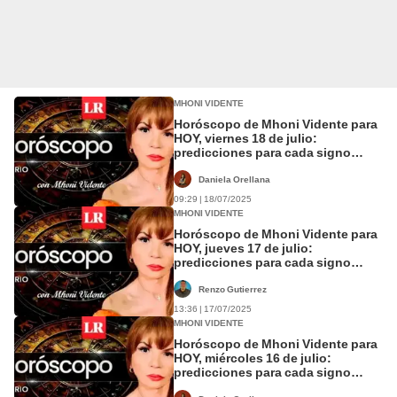
MHONI VIDENTE
Horóscopo de Mhoni Vidente para
HOY, viernes 18 de julio:
predicciones para cada signo
zodiacal
Daniela Orellana
09:29 | 18/07/2025
MHONI VIDENTE
Horóscopo de Mhoni Vidente para
HOY, jueves 17 de julio:
predicciones para cada signo
zodiacal
Renzo Gutierrez
13:36 | 17/07/2025
MHONI VIDENTE
Horóscopo de Mhoni Vidente para
HOY, miércoles 16 de julio:
predicciones para cada signo
zodiacal