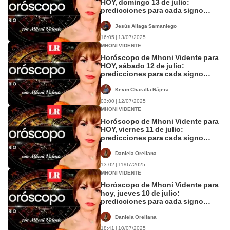
HOY, domingo 13 de julio:
predicciones para cada signo
zodiacal
Jesús Aliaga Samaniego
16:05 | 13/07/2025
MHONI VIDENTE
Horóscopo de Mhoni Vidente para
HOY, sábado 12 de julio:
predicciones para cada signo
zodiacal
Kevin Charalla Nájera
03:00 | 12/07/2025
MHONI VIDENTE
Horóscopo de Mhoni Vidente para
HOY, viernes 11 de julio:
predicciones para cada signo
zodiacal
Daniela Orellana
13:02 | 11/07/2025
MHONI VIDENTE
Horóscopo de Mhoni Vidente para
hoy, jueves 10 de julio:
predicciones para cada signo
zodiacal
Daniela Orellana
18:41 | 10/07/2025