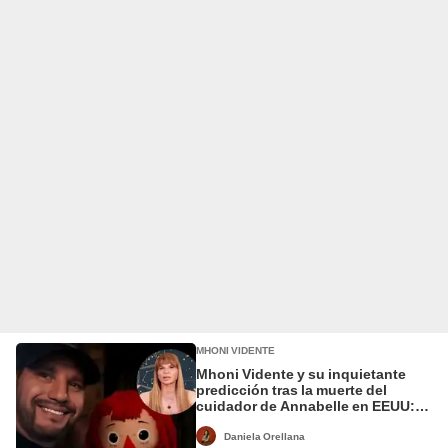
MHONI VIDENTE
Mhoni Vidente y su inquietante
predicción tras la muerte del
cuidador de Annabelle en EEUU:
''El diablo estará suelto''
Daniela Orellana