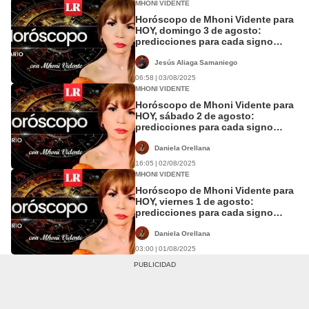
MHONI VIDENTE
Horóscopo de Mhoni Vidente para
HOY, domingo 3 de agosto:
predicciones para cada signo
zodiacal
Jesús Aliaga Samaniego
06:58 | 03/08/2025
MHONI VIDENTE
Horóscopo de Mhoni Vidente para
HOY, sábado 2 de agosto:
predicciones para cada signo
zodiacal
Daniela Orellana
16:05 | 02/08/2025
MHONI VIDENTE
Horóscopo de Mhoni Vidente para
HOY, viernes 1 de agosto:
predicciones para cada signo
zodiacal
Daniela Orellana
03:00 | 01/08/2025