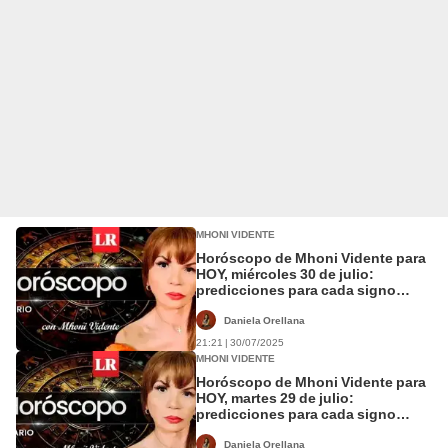
MHONI VIDENTE
Horóscopo de Mhoni Vidente para
HOY, miércoles 30 de julio:
predicciones para cada signo
zodiacal
Daniela Orellana
21:21 | 30/07/2025
MHONI VIDENTE
Horóscopo de Mhoni Vidente para
HOY, martes 29 de julio:
predicciones para cada signo
zodiacal
Daniela Orellana