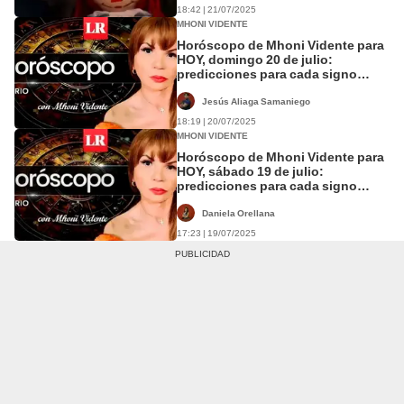
18:42 | 21/07/2025
MHONI VIDENTE
Horóscopo de Mhoni Vidente para
HOY, domingo 20 de julio:
predicciones para cada signo
zodiacal
Jesús Aliaga Samaniego
18:19 | 20/07/2025
MHONI VIDENTE
Horóscopo de Mhoni Vidente para
HOY, sábado 19 de julio:
predicciones para cada signo
zodiacal
Daniela Orellana
17:23 | 19/07/2025