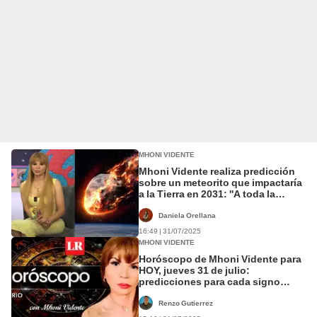
MHONI VIDENTE
Mhoni Vidente realiza predicción
sobre un meteorito que impactaría
a la Tierra en 2031: ''A toda la
región del Atlántico''
Daniela Orellana
16:49 | 31/07/2025
MHONI VIDENTE
Horóscopo de Mhoni Vidente para
HOY, jueves 31 de julio:
predicciones para cada signo
zodiacal
Renzo Gutierrez