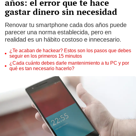
años: el error que te hace
gastar dinero sin necesidad
Renovar tu smartphone cada dos años puede
parecer una norma establecida, pero en
realidad es un hábito costoso e innecesario.
¿Te acaban de hackear? Estos son los pasos que debes
seguir en los primeros 15 minutos
¿Cada cuánto debes darle mantenimiento a tu PC y por
qué es tan necesario hacerlo?