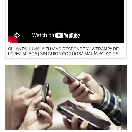
OLLANTA HUMALA EN VIVO RESPONDE Y LA TRAMPA DE
LÓPEZ ALIAGA | SIN GUION CON ROSA MARÍA PALACIOS