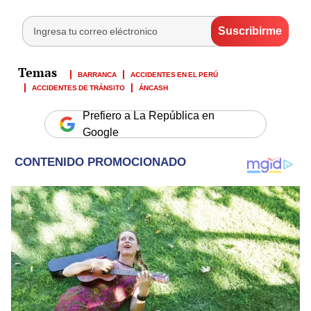
BARRANCA
ACCIDENTES EN EL PERÚ
ACCIDENTES DE TRÁNSITO
ÁNCASH
Prefiero a La República en
Google