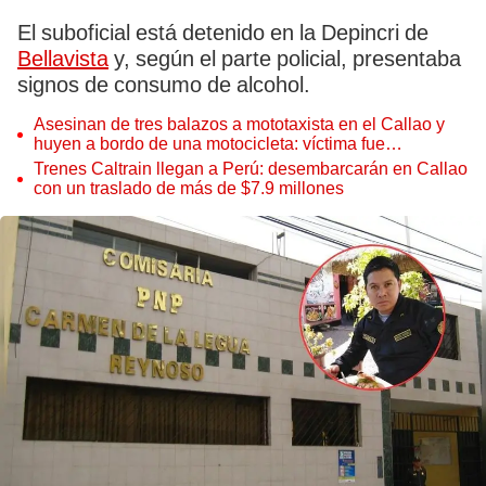
El suboficial está detenido en la Depincri de
Bellavista
y, según el parte policial, presentaba
signos de consumo de alcohol.
Asesinan de tres balazos a mototaxista en el Callao y
huyen a bordo de una motocicleta: víctima fue
trasladado a hospital pero no sobrevivió
Trenes Caltrain llegan a Perú: desembarcarán en Callao
con un traslado de más de $7.9 millones