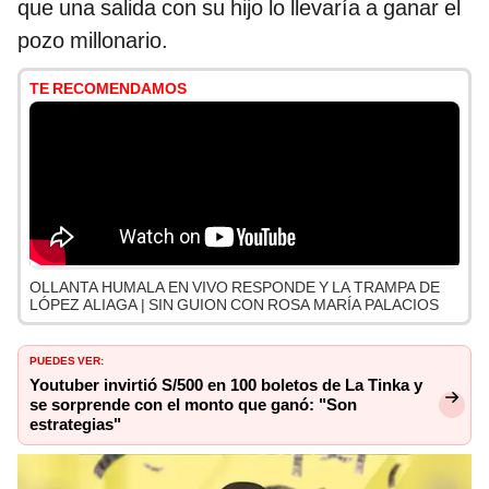
que una salida con su hijo lo llevaría a ganar el
pozo millonario.
TE RECOMENDAMOS
OLLANTA HUMALA EN VIVO RESPONDE Y LA TRAMPA DE
LÓPEZ ALIAGA | SIN GUION CON ROSA MARÍA PALACIOS
PUEDES VER:
Youtuber invirtió S/500 en 100 boletos de La Tinka y
se sorprende con el monto que ganó: "Son
estrategias"