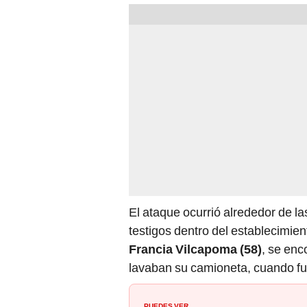
El ataque ocurrió alrededor de las
testigos dentro del establecimien
Francia Vilcapoma (58)
, se en
lavaban su camioneta, cuando fu
PUEDES VER