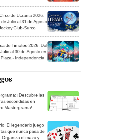
Circo de Ucrania 2026:
 de Julio al 31 de Agosto
 Jockey Club-Surco
sa de Timoteo 2026: Del
Julio al 30 de Agosto en
Plaza - Independencia
egos
rgrama: ¡Descubre las
ras escondidas en
ro Mastergrama!
rio: El legendario juego
rtas que nunca pasa de
 Organiza el mazo y