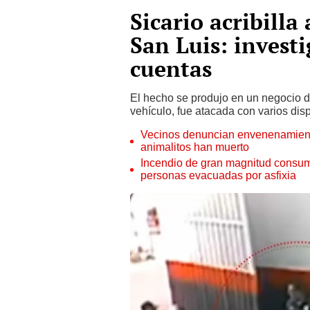
Sicario acribill
San Luis: invest
cuentas
El hecho se produjo en un negocio d
vehículo, fue atacada con varios dis
Vecinos denuncian envenenamiento
animalitos han muerto
Incendio de gran magnitud consum
personas evacuadas por asfixia