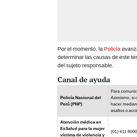
Por el momento, la
Policía
avanza
determinar las causas de este ter
del sujeto responsable.
Canal de ayuda
Para comunica
Policía Nacional del
Asimismo, si 
Perú (PNP)
hacer mediant
asaltos o acc
Atención médica en
EsSalud para la mujer
(01) 411 8000
víctima de violencia y