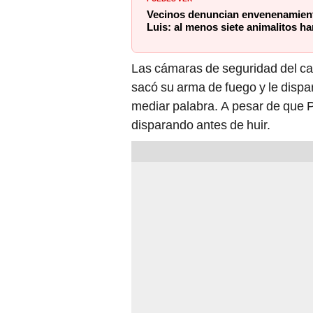
Vecinos denuncian envenenamient
Luis: al menos siete animalitos h
Las cámaras de seguridad del ca
sacó su arma de fuego y le dispar
mediar palabra. A pesar de que P
disparando antes de huir.