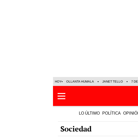
HOY
OLLANTA HUMALA
JANET TELLO
7 D
LO ÚLTIMO
POLÍTICA
OPINIÓ
Sociedad