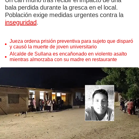
Un can murió tras recibir el impacto de una
bala perdida durante la gresca en el local.
Población exige medidas urgentes contra la
inseguridad
.
Jueza ordena prisión preventiva para sujeto que disparó
y causó la muerte de joven universitario
Alcalde de Sullana es encañonado en violento asalto
mientras almorzaba con su madre en restaurante