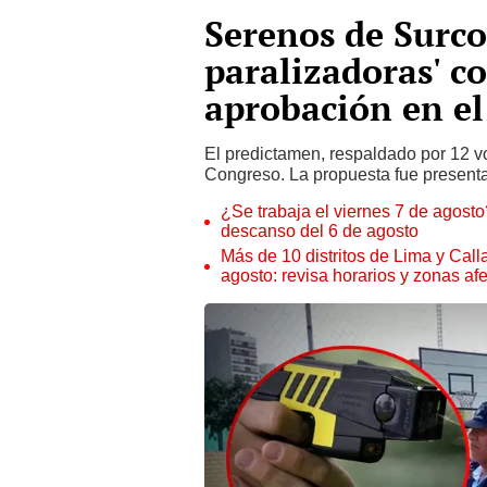
Serenos de Surco
paralizadoras' co
aprobación en e
El predictamen, respaldado por 12 vo
Congreso. La propuesta fue presenta
¿Se trabaja el viernes 7 de agosto?
descanso del 6 de agosto
Más de 10 distritos de Lima y Call
agosto: revisa horarios y zonas af