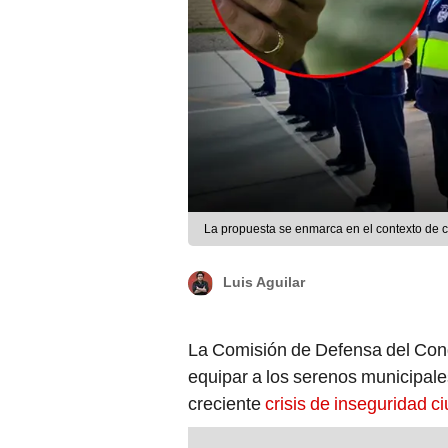
La propuesta se enmarca en el contexto de c
Luis Aguilar
La Comisión de Defensa del Con
equipar a los serenos municipal
creciente
crisis de inseguridad 