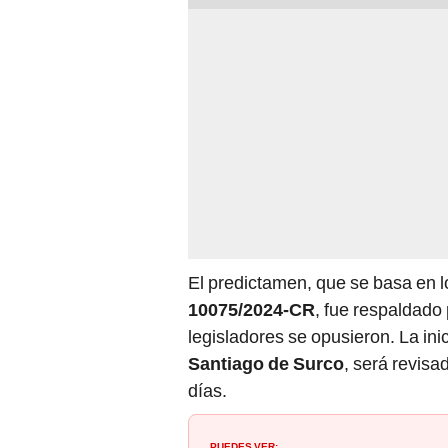
El predictamen, que se basa en l
10075/2024-CR
, fue respaldado 
legisladores se opusieron. La ini
Santiago de Surco
, será revisa
días.
PUEDES VER: