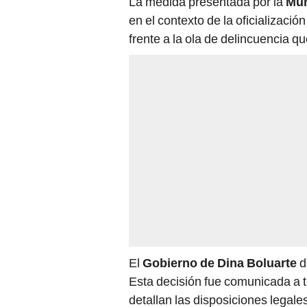
La medida presentada por la
Mun
en el contexto de la oficializaci
frente a la ola de delincuencia q
El
Gobierno de Dina Boluarte
d
Esta decisión fue comunicada a tr
detallan las disposiciones legal