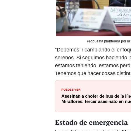
Propuesta planteada por la 
“Debemos ir cambiando el enfoqu
serenos. Si seguimos haciendo l
estamos teniendo, estamos perdi
Tenemos que hacer cosas distint
PUEDES VER:
Asesinan a chofer de bus de la lí
Miraflores: tercer asesinato en n
Estado de emergencia