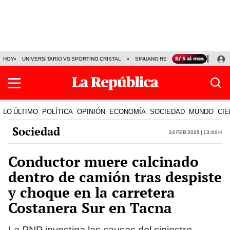
HOY
UNIVERSITARIO VS SPORTING CRISTAL
SINUANO RESULTADOS HOY
CA
LO ÚLTIMO
POLÍTICA
OPINIÓN
ECONOMÍA
SOCIEDAD
MUNDO
CIE
Sociedad
24 Feb 2025 | 13:44 h
Conductor muere calcinado
dentro de camión tras despiste
y choque en la carretera
Costanera Sur en Tacna