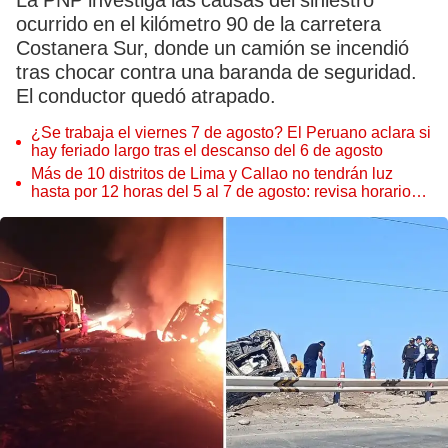
La PNP investiga las causas del siniestro
ocurrido en el kilómetro 90 de la carretera
Costanera Sur, donde un camión se incendió
tras chocar contra una baranda de seguridad.
El conductor quedó atrapado.
¿Se trabaja el viernes 7 de agosto? El Peruano aclara si
hay feriado largo tras el descanso del 6 de agosto
Más de 10 distritos de Lima y Callao no tendrán luz
hasta por 12 horas del 5 al 7 de agosto: revisa horarios y
zonas afectadas