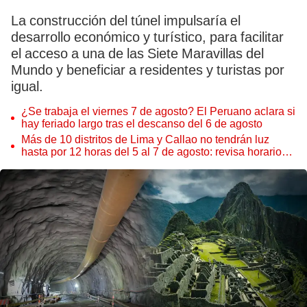
La construcción del túnel impulsaría el
desarrollo económico y turístico, para facilitar
el acceso a una de las Siete Maravillas del
Mundo y beneficiar a residentes y turistas por
igual.
¿Se trabaja el viernes 7 de agosto? El Peruano aclara si
hay feriado largo tras el descanso del 6 de agosto
Más de 10 distritos de Lima y Callao no tendrán luz
hasta por 12 horas del 5 al 7 de agosto: revisa horarios y
zonas afectadas