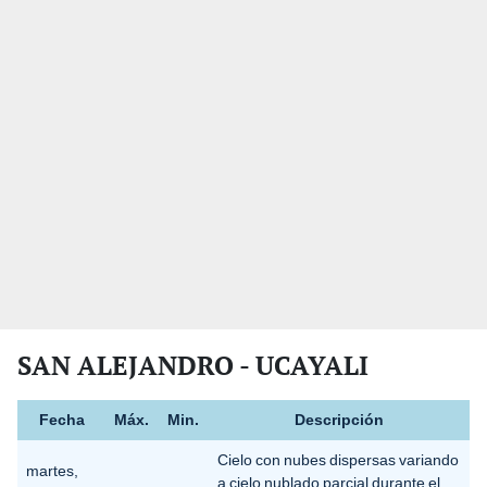
SAN ALEJANDRO - UCAYALI
Fecha
Máx.
Min.
Descripción
Cielo con nubes dispersas variando
martes,
a cielo nublado parcial durante el