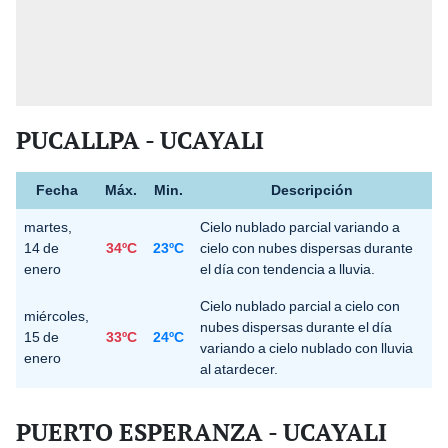
PUCALLPA - UCAYALI
Fecha
Máx.
Min.
Descripción
martes,
Cielo nublado parcial variando a
14 de
34ºC
23ºC
cielo con nubes dispersas durante
enero
el día con tendencia a lluvia.
Cielo nublado parcial a cielo con
miércoles,
nubes dispersas durante el día
15 de
33ºC
24ºC
variando a cielo nublado con lluvia
enero
al atardecer.
PUERTO ESPERANZA - UCAYALI