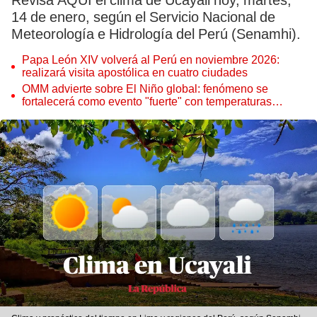
Revisa AQUÍ el clima de Ucayali hoy, martes,
14 de enero, según el Servicio Nacional de
Meteorología e Hidrología del Perú (Senamhi).
Papa León XIV volverá al Perú en noviembre 2026:
realizará visita apostólica en cuatro ciudades
OMM advierte sobre El Niño global: fenómeno se
fortalecerá como evento "fuerte" con temperaturas
récord este 2026