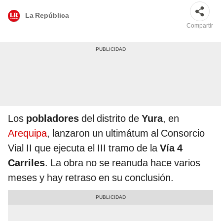
La República
Compartir
Los
pobladores
del distrito de
Yura
, en
Arequipa
, lanzaron un ultimátum al Consorcio
Vial II que ejecuta el III tramo de la
Vía 4
Carriles
. La obra no se reanuda hace varios
meses y hay retraso en su conclusión.