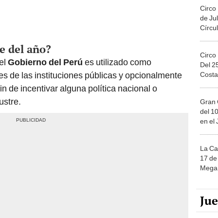
Circo
de Jul
Círcul
e del año?
Circo
el
Gobierno del Perú
es utilizado como
Del 2
s de las instituciones públicas y opcionalmente
Costa
fin de incentivar alguna política nacional o
ustre.
Gran 
del 10
en el
La Ca
17 de 
Mega 
Ju