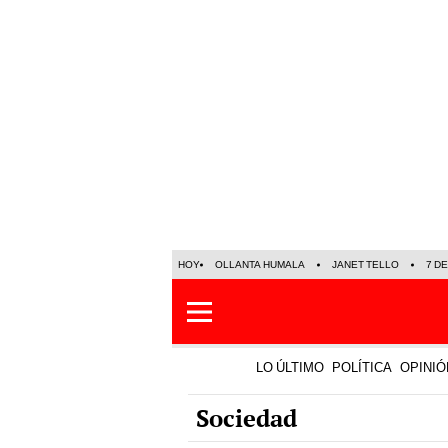
HOY
OLLANTA HUMALA
JANET TELLO
7 D
LO ÚLTIMO
POLÍTICA
OPINIÓ
Sociedad