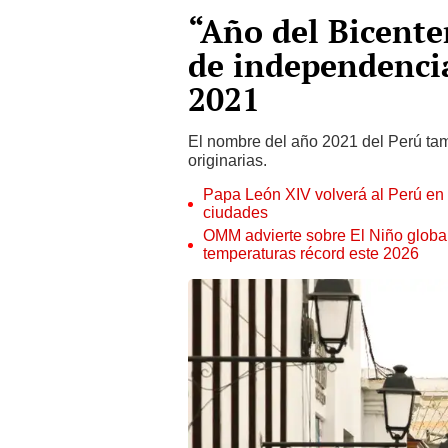
“Año del Bicente
de independencia
2021
El nombre del año 2021 del Perú tam
originarias.
Papa León XIV volverá al Perú en n
ciudades
OMM advierte sobre El Niño global
temperaturas récord este 2026