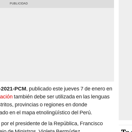
1-2021-PCM
, publicado este jueves 7 de enero en
ación
también debe ser utilizada en las lenguas
stritos, provincias o regiones en donde
do en el mapa etnolingüístico del Perú.
por el presidente de la República, Francisco
sejo de Ministros, Violeta Bermúdez.