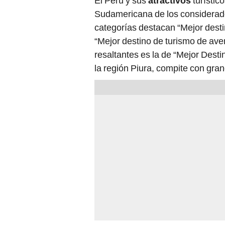
El Perú y sus
atractivos
turístic
Sudamericana de los considerados
categorías destacan “Mejor destino
“Mejor destino de turismo de ave
resaltantes es la de “Mejor Dest
la región Piura, compite con gr