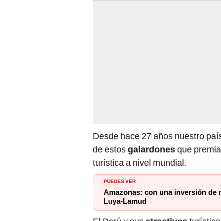
Desde hace 27 años nuestro país
de estos
galardones
que premian 
turística a nivel mundial.
PUEDES VER
Amazonas: con una inversión de m
Luya-Lamud