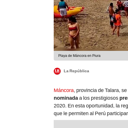
Playa de Máncora en Piura
La República
Máncora
, provincia de Talara, s
nominada
a los prestigiosos
pre
2020. En esta oportunidad, la re
que le permiten al Perú participa