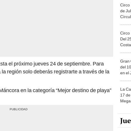
Circo
de Jul
Círcul
Circo
Del 2
Costa
Gran 
sta el próximo jueves 24 de septiembre. Para
del 10
la región solo deberás registrarte a través de la
en el
La Ca
áncora en la categoría “Mejor destino de playa”
17 de 
Mega 
Ju