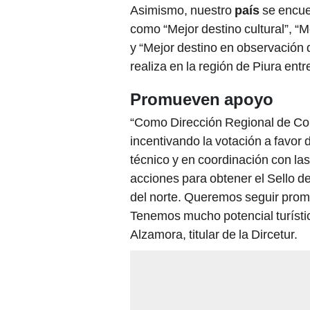
Asimismo, nuestro
país
se encuen
como “Mejor destino cultural”, “M
y “Mejor destino en observación 
realiza en la región de Piura entr
Promueven apoyo
“Como Dirección Regional de Com
incentivando la votación a favor
técnico y en coordinación con l
acciones para obtener el Sello d
del norte. Queremos seguir promo
Tenemos mucho potencial turísti
Alzamora, titular de la Dircetur.