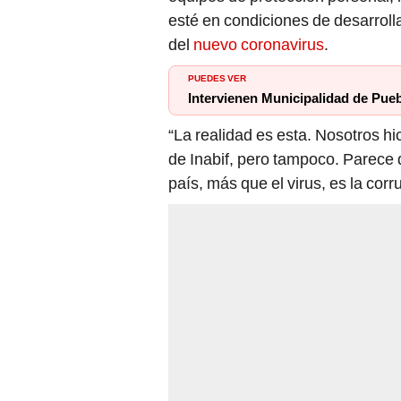
esté en condiciones de desarrolla
del
nuevo coronavirus
.
PUEDES VER
Intervienen Municipalidad de Pue
“La realidad es esta. Nosotros hi
de Inabif, pero tampoco. Parece 
país, más que el virus, es la cor