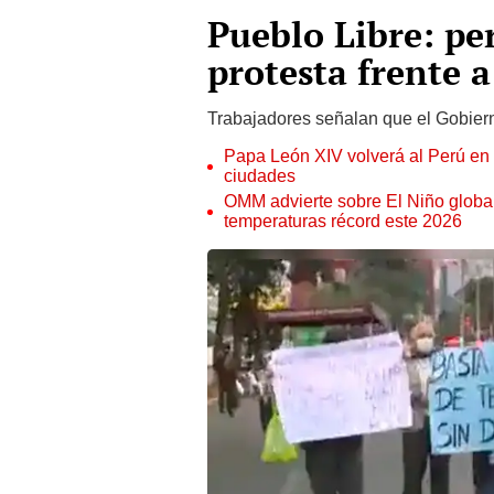
Pueblo Libre: pe
protesta frente 
Trabajadores señalan que el Gobiern
Papa León XIV volverá al Perú en n
ciudades
OMM advierte sobre El Niño global
temperaturas récord este 2026