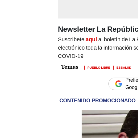
Newsletter La Repúbli
Suscríbete
aquí
al boletín de La 
electrónico toda la información 
COVID-19
PUEBLO LIBRE
ESSALUD
Prefi
Goog