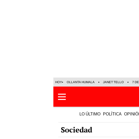
HOY
OLLANTA HUMALA
JANET TELLO
7 D
LO ÚLTIMO
POLÍTICA
OPINIÓ
Sociedad