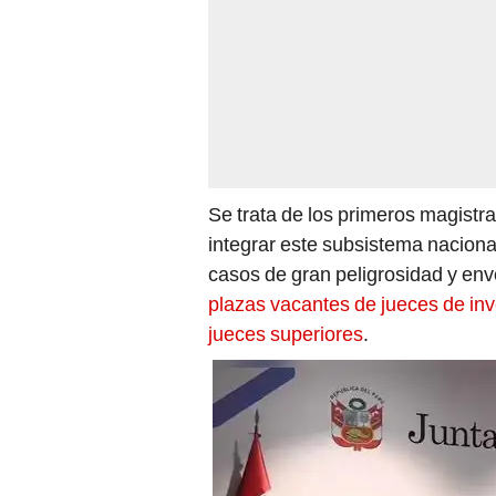
Se trata de los primeros magist
integrar este subsistema nacional
casos de gran peligrosidad y env
plazas vacantes de jueces de inv
jueces superiores
.