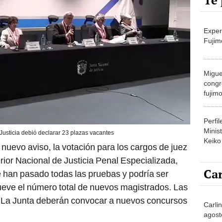
Te 
Exper
Fujim
Migue
congr
fujimo
prime
Perfi
Minist
Justicia debió declarar 23 plazas vacantes
Keiko
nuevo aviso, la votación para los cargos de juez
rior Nacional de Justicia Penal Especializada,
Car
 han pasado todas las pruebas y podría ser
eve el número total de nuevos magistrados. Las
. La Junta deberán convocar a nuevos concursos
Carli
agost