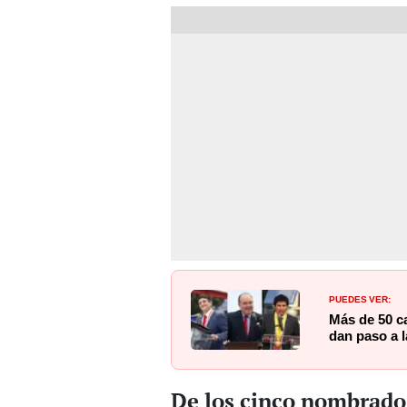
PUEDES VER:
Más de 50 ca
dan paso a l
De los cinco nombrados,