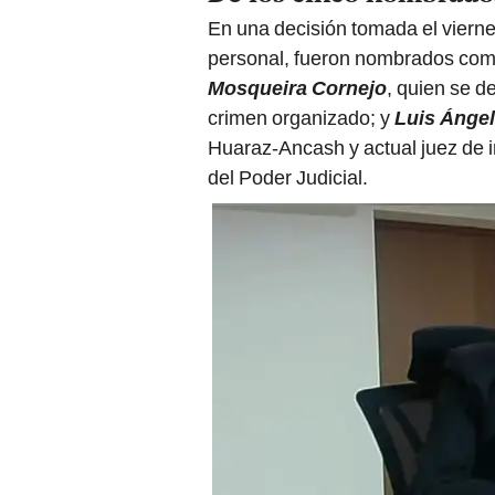
En una decisión tomada el vierne
personal, fueron nombrados como
Mosqueira Cornejo
, quien se d
crimen organizado; y
Luis Ángel
Huaraz-Ancash y actual juez de i
del Poder Judicial.