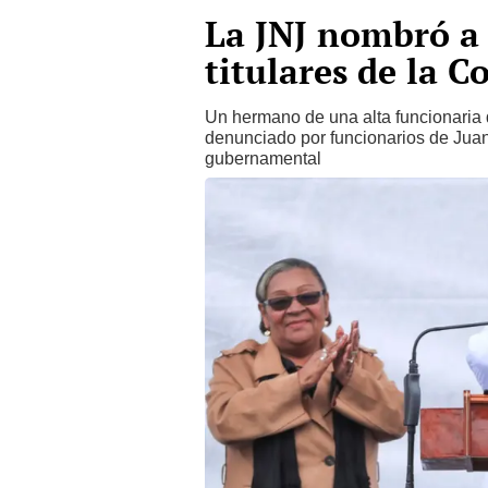
La JNJ nombró a 
titulares de la C
Un hermano de una alta funcionaria de
denunciado por funcionarios de Juan
gubernamental