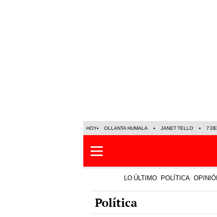
HOY
OLLANTA HUMALA
JANET TELLO
7 D
LO ÚLTIMO
POLÍTICA
OPINIÓ
Política