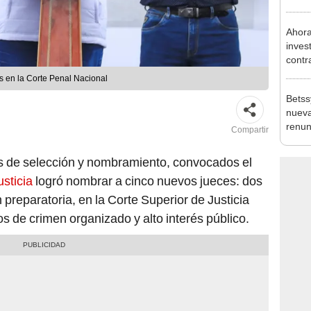
que s
Ahora
inves
contr
Minis
 en la Corte Penal Nacional
ser ut
Betss
nueva
renun
Compartir
os de selección y nombramiento, convocados el
sticia
logró nombrar a cinco nuevos jueces: dos
 preparatoria, en la Corte Superior de Justicia
s de crimen organizado y alto interés público.