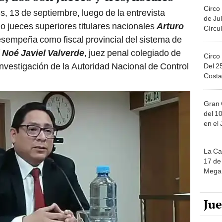
Circo
s, 13 de septiembre, luego de la entrevista
de Jul
 jueces superiores titulares nacionales
Arturo
Círcul
esempeña como fiscal provincial del sistema de
 Noé Javiel Valverde
, juez penal colegiado de
Circo
nvestigación de la Autoridad Nacional de Control
Del 2
Costa
Gran 
del 10
en el
La Ca
17 de 
Mega 
Ju