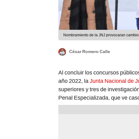
Nombramiento de la JNJ provocaran cambios
César Romero Calle
Al concluir los concursos públic
año 2022, la
Junta Nacional de Ju
superiores y tres de investigación
Penal Especializada, que ve caso