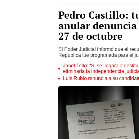
Pedro Castillo: t
anular denuncia 
27 de octubre
El Poder Judicial informó que el rec
República fue programada para el ju
Janet Tello: “Si se llegara a desti
eliminaría la independencia judicia
Luis Rubio renuncia a su candidat