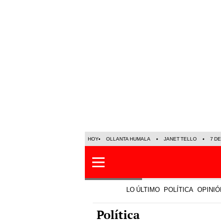
HOY
OLLANTA HUMALA
JANET TELLO
7 D
LO ÚLTIMO
POLÍTICA
OPINIÓ
Política