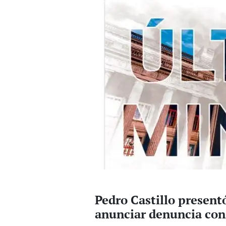
Pedro Castillo present
anunciar denuncia con
La defensa del presidente Pedro 