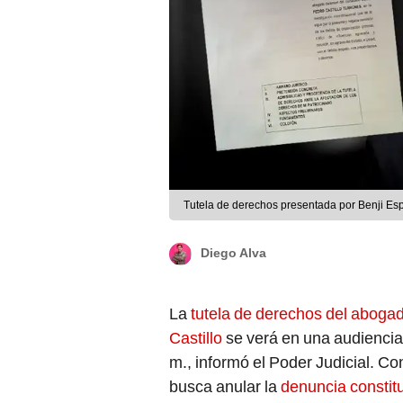
Tutela de derechos presentada por Benji Esp
Diego Alva
La
tutela de derechos del abogad
Castillo
se verá en una audiencia 
m., informó el Poder Judicial. Co
busca anular la
denuncia constitu
Congreso
.