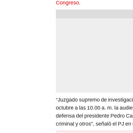
“Juzgado supremo de investigaci
octubre a las 10.00 a. m. la audi
defensa del presidente Pedro Cast
criminal y otros”, señaló el PJ e
PUEDES VER: