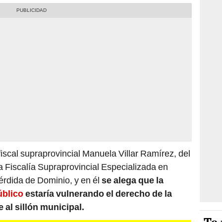
 fiscal supraprovincial Manuela Villar Ramírez, del
Fiscalía Supraprovincial Especializada en
érdida de Dominio, y en él
se alega que la
úblico
estaría vulnerando el derecho de la
e al sillón municipal.