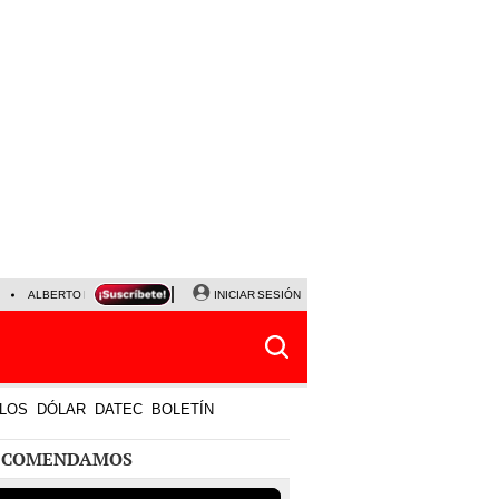
ALBERTO BENAVIDES
NALDY SALDAÑA
INICIAR SESIÓN
UNIVERSITARIO - SPORTING CRISTA
LOS
DÓLAR
DATEC
BOLETÍN
ECOMENDAMOS