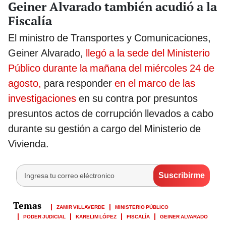
Geiner Alvarado también acudió a la
Fiscalía
El ministro de Transportes y Comunicaciones,
Geiner Alvarado,
llegó a la sede del Ministerio
Público durante la mañana del miércoles 24 de
agosto,
para responder
en el marco de las
investigaciones
en su contra por presuntos
presuntos actos de corrupción llevados a cabo
durante su gestión a cargo del Ministerio de
Vivienda.
ZAMIR VILLAVERDE
MINISTERIO PÚBLICO
PODER JUDICIAL
KARELIM LÓPEZ
FISCALÍA
GEINER ALVARADO