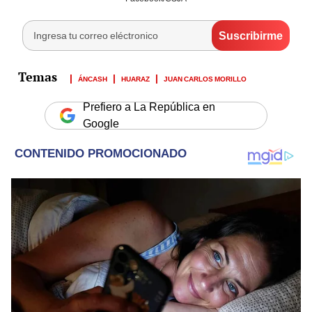
ÁNCASH
HUARAZ
JUAN CARLOS MORILLO
Prefiero a La República en
Google